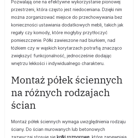
Pozwalają one na efektywne wykorzystanie pionowej
przestrzeni, która często jest niedoceniana. Dzięki nim
można zorganizować miejsce do przechowywania bez
konieczności ustawiania dodatkowych mebli, takich jak
regały czy komody, które mogłyby przytłoczyć
pomieszczenie. Półki zawieszone nad biurkiem, nad
łóżkiem czy w wąskich korytarzach potrafią znacząco
zwiększyć funkcjonalność, jednocześnie dodając
wnętrzu lekkości i indywidualnego charakteru.
Montaż półek ściennych
na różnych rodzajach
ścian
Montaż półek ściennych wymaga uwzględnienia rodzaju
ściany. Do ścian murowanych lub betonowych
zazwyczaj stosuje się
kołki rozporowe
, które zapewniają