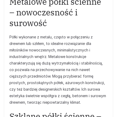
Metalowe półki ścienne
– nowoczesność i
surowość
Półki wykonane z metalu, często w połączeniu z
drewnem lub szkłem, to idealne rozwiązanie dla
miłośników nowoczesnych, minimalistycznych i
industrialnych wnętrz. Metalowe konstrukcje
charakteryzują się dużą wytrzymałością i stabilnością,
co pozwala na przechowywanie na nich nawet
cięższych przedmiotów. Mogą przybierać formę
prostych, prostokątnych półek, ażurowych konstrukcji,
czy też bardziej designerskich kształtów. Ich surowa
estetyka świetnie współgra z cegłą, betonem i surowym
drewnem, tworząc niepowtarzalny klimat.
Szklane półki ścienne –