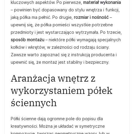
kluczowych aspektów. Po pierwsze,
materiał wykonania
– powinien być dopasowany do stylu wnętrza i funkcji,
jaką półka ma pełnić. Po drugie,
rozmiar i nośność
–
upewnij się, że półka pomieści wszystkie potrzebne
przedmioty i jest wystarczająco wytrzymała. Po trzecie,
sposób montażu
– niektóre półki wymagają specjalnych
kołków i wkrętów, w zależności od rodzaju ściany.
Zawsze warto zapoznać się z instrukcją producenta i
upewnić się, że montaż jest stabilny i bezpieczny.
Aranżacja wnętrz z
wykorzystaniem półek
ściennych
Półki ścienne dają ogromne pole do popisu dla
kreatywności. Można je układać w symetryczne
kompozycje, tworząc geometryczne wzory, lub w