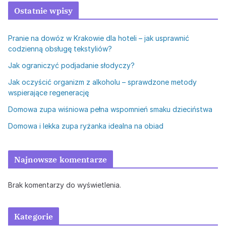
Ostatnie wpisy
Pranie na dowóz w Krakowie dla hoteli – jak usprawnić
codzienną obsługę tekstyliów?
Jak ograniczyć podjadanie słodyczy?
Jak oczyścić organizm z alkoholu – sprawdzone metody
wspierające regenerację
Domowa zupa wiśniowa pełna wspomnień smaku dzieciństwa
Domowa i lekka zupa ryżanka idealna na obiad
Najnowsze komentarze
Brak komentarzy do wyświetlenia.
Kategorie