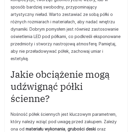
sposób bardziej swobodny, przypominający
artystyczny nieład. Warto zestawiać ze sobą półki o
różnych rozmiarach i materiałach, aby nadać wnętrzu
dynamiki. Dobrym pomysłem jest również zastosowanie
oświetlenia LED pod półkami, co podkreśli eksponowane
przedmioty i stworzy nastrojową atmosferę. Pamiętaj,
aby nie przeładowywać półek, zachowaj umiar i
estetykę.
Jakie obciążenie mogą
udźwignąć półki
ścienne?
Nośność półek ściennych jest kluczowym parametrem,
który należy wziąć pod uwagę przed zakupem. Zależy
ona od
materiału wykonania
,
grubości deski
oraz