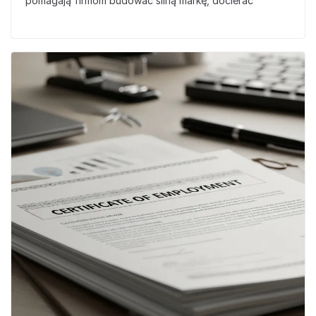
pomagają firmom budować silną markę, docierać