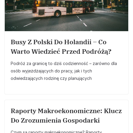
Busy Z Polski Do Holandii – Co
Warto Wiedzieć Przed Podróżą?
Podróż za granicę to dziś codzienność – zarówno dla
osób wyjeżdżających do pracy, jak i tych
odwiedzających rodzinę czy planujących
Raporty Makroekonomiczne: Klucz
Do Zrozumienia Gospodarki
Czym są raporty makroekonomiczne? Raporty