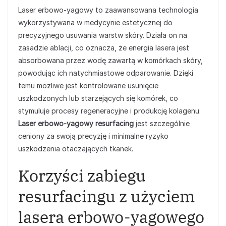
Laser erbowo-yagowy to zaawansowana technologia
wykorzystywana w medycynie estetycznej do
precyzyjnego usuwania warstw skóry. Działa on na
zasadzie ablacji, co oznacza, że energia lasera jest
absorbowana przez wodę zawartą w komórkach skóry,
powodując ich natychmiastowe odparowanie. Dzięki
temu możliwe jest kontrolowane usunięcie
uszkodzonych lub starzejących się komórek, co
stymuluje procesy regeneracyjne i produkcję kolagenu.
Laser erbowo-yagowy resurfacing
jest szczególnie
ceniony za swoją precyzję i minimalne ryzyko
uszkodzenia otaczających tkanek.
Korzyści zabiegu
resurfacingu z użyciem
lasera erbowo-yagowego