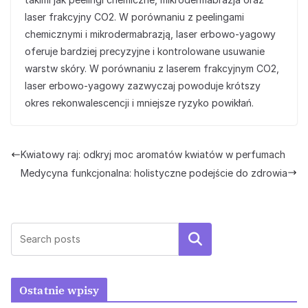
laser frakcyjny CO2. W porównaniu z peelingami
chemicznymi i mikrodermabrazją, laser erbowo-yagowy
oferuje bardziej precyzyjne i kontrolowane usuwanie
warstw skóry. W porównaniu z laserem frakcyjnym CO2,
laser erbowo-yagowy zazwyczaj powoduje krótszy
okres rekonwalescencji i mniejsze ryzyko powikłań.
Kwiatowy raj: odkryj moc aromatów kwiatów w perfumach
Medycyna funkcjonalna: holistyczne podejście do zdrowia
Szukaj
Ostatnie wpisy