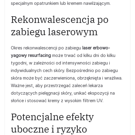
specjalnym opatrunkiem lub kremem nawilżającym.
Rekonwalescencja po
zabiegu laserowym
Okres rekonwalescencji po zabiegu
laser erbowo-
yagowy resurfacing
może trwać od kilku dni do kilku
tygodni, w zależności od intensywności zabiegu i
indywidualnych cech skóry. Bezpośrednio po zabiegu
skóra może być zaczerwieniona, obrzęknięta i wrażliwa.
Ważne jest, aby przestrzegać zaleceń lekarza
dotyczących pielęgnacji skóry, unikać ekspozycji na
słońce i stosować kremy z wysokim filtrem UV.
Potencjalne efekty
uboczne i ryzyko