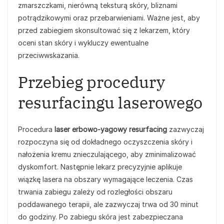
zmarszczkami, nierówną teksturą skóry, bliznami
potrądzikowymi oraz przebarwieniami. Ważne jest, aby
przed zabiegiem skonsultować się z lekarzem, który
oceni stan skóry i wykluczy ewentualne
przeciwwskazania.
Przebieg procedury
resurfacingu laserowego
Procedura
laser erbowo-yagowy resurfacing
zazwyczaj
rozpoczyna się od dokładnego oczyszczenia skóry i
nałożenia kremu znieczulającego, aby zminimalizować
dyskomfort. Następnie lekarz precyzyjnie aplikuje
wiązkę lasera na obszary wymagające leczenia. Czas
trwania zabiegu zależy od rozległości obszaru
poddawanego terapii, ale zazwyczaj trwa od 30 minut
do godziny. Po zabiegu skóra jest zabezpieczana