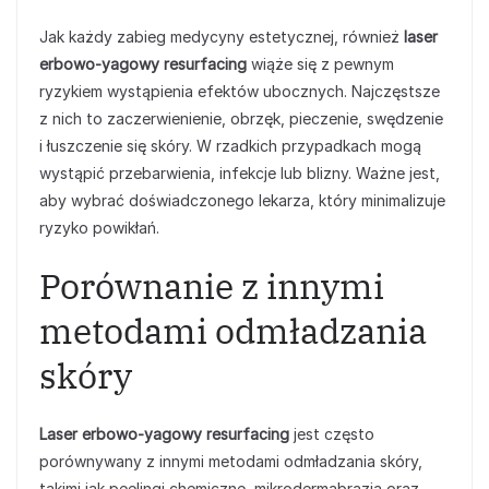
Jak każdy zabieg medycyny estetycznej, również
laser
erbowo-yagowy resurfacing
wiąże się z pewnym
ryzykiem wystąpienia efektów ubocznych. Najczęstsze
z nich to zaczerwienienie, obrzęk, pieczenie, swędzenie
i łuszczenie się skóry. W rzadkich przypadkach mogą
wystąpić przebarwienia, infekcje lub blizny. Ważne jest,
aby wybrać doświadczonego lekarza, który minimalizuje
ryzyko powikłań.
Porównanie z innymi
metodami odmładzania
skóry
Laser erbowo-yagowy resurfacing
jest często
porównywany z innymi metodami odmładzania skóry,
takimi jak peelingi chemiczne, mikrodermabrazja oraz