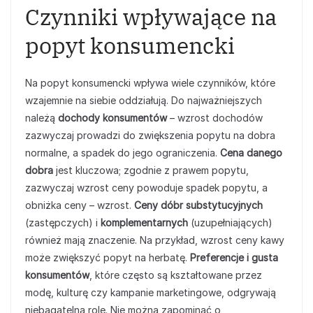
Czynniki wpływające na
popyt konsumencki
Na popyt konsumencki wpływa wiele czynników, które
wzajemnie na siebie oddziałują. Do najważniejszych
należą
dochody konsumentów
– wzrost dochodów
zazwyczaj prowadzi do zwiększenia popytu na dobra
normalne, a spadek do jego ograniczenia.
Cena danego
dobra
jest kluczowa; zgodnie z prawem popytu,
zazwyczaj wzrost ceny powoduje spadek popytu, a
obniżka ceny – wzrost.
Ceny dóbr substytucyjnych
(zastępczych) i
komplementarnych
(uzupełniających)
również mają znaczenie. Na przykład, wzrost ceny kawy
może zwiększyć popyt na herbatę.
Preferencje i gusta
konsumentów
, które często są kształtowane przez
modę, kulturę czy kampanie marketingowe, odgrywają
niebagatelną rolę. Nie można zapominać o