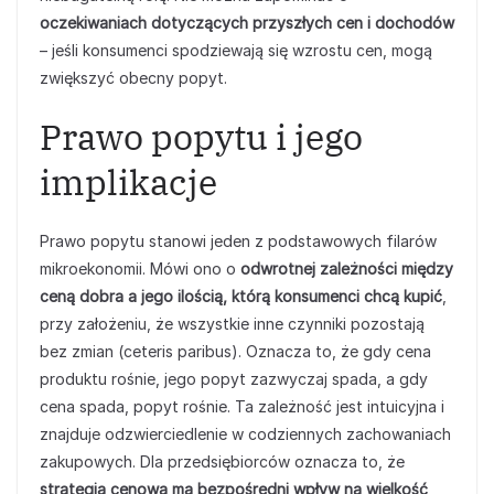
oczekiwaniach dotyczących przyszłych cen i dochodów
– jeśli konsumenci spodziewają się wzrostu cen, mogą
zwiększyć obecny popyt.
Prawo popytu i jego
implikacje
Prawo popytu stanowi jeden z podstawowych filarów
mikroekonomii. Mówi ono o
odwrotnej zależności między
ceną dobra a jego ilością, którą konsumenci chcą kupić
,
przy założeniu, że wszystkie inne czynniki pozostają
bez zmian (ceteris paribus). Oznacza to, że gdy cena
produktu rośnie, jego popyt zazwyczaj spada, a gdy
cena spada, popyt rośnie. Ta zależność jest intuicyjna i
znajduje odzwierciedlenie w codziennych zachowaniach
zakupowych. Dla przedsiębiorców oznacza to, że
strategia cenowa ma bezpośredni wpływ na wielkość