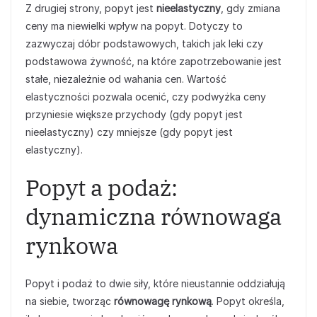
Z drugiej strony, popyt jest
nieelastyczny
, gdy zmiana
ceny ma niewielki wpływ na popyt. Dotyczy to
zazwyczaj dóbr podstawowych, takich jak leki czy
podstawowa żywność, na które zapotrzebowanie jest
stałe, niezależnie od wahania cen. Wartość
elastyczności pozwala ocenić, czy podwyżka ceny
przyniesie większe przychody (gdy popyt jest
nieelastyczny) czy mniejsze (gdy popyt jest
elastyczny).
Popyt a podaż:
dynamiczna równowaga
rynkowa
Popyt i podaż to dwie siły, które nieustannie oddziałują
na siebie, tworząc
równowagę rynkową
. Popyt określa,