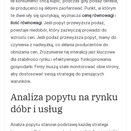
ile konsumenci chcą kupić, podczas gdy podaż określa,
ile producenci są skłonni zaoferować. Punkt, w którym
te dwie siły się spotykają, wyznacza
cenę równowagi
i
ilość równowagi
. Jeśli popyt przewyższa podaż,
powstaje niedobór, który zazwyczaj prowadzi do
wzrostu cen. Jeśli podaż przewyższa popyt, mamy do
czynienia z nadwyżką, co skłania producentów do
obniżania cen. Zrozumienie tej interakcji jest kluczowe
dla stabilności rynku i efektywnego funkcjonowania
gospodarki. Firmy muszą stale monitorować obie strony,
aby dostosować swoją strategię do panujących
warunków.
Analiza popytu na rynku
dóbr i usług
Analiza popytu stanowi podstawę każdej strategii