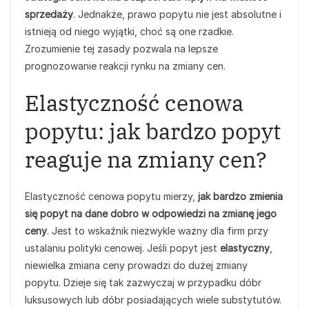
sprzedaży
. Jednakże, prawo popytu nie jest absolutne i
istnieją od niego wyjątki, choć są one rzadkie.
Zrozumienie tej zasady pozwala na lepsze
prognozowanie reakcji rynku na zmiany cen.
Elastyczność cenowa
popytu: jak bardzo popyt
reaguje na zmiany cen?
Elastyczność cenowa popytu mierzy,
jak bardzo zmienia
się popyt na dane dobro w odpowiedzi na zmianę jego
ceny
. Jest to wskaźnik niezwykle ważny dla firm przy
ustalaniu polityki cenowej. Jeśli popyt jest
elastyczny
,
niewielka zmiana ceny prowadzi do dużej zmiany
popytu. Dzieje się tak zazwyczaj w przypadku dóbr
luksusowych lub dóbr posiadających wiele substytutów.