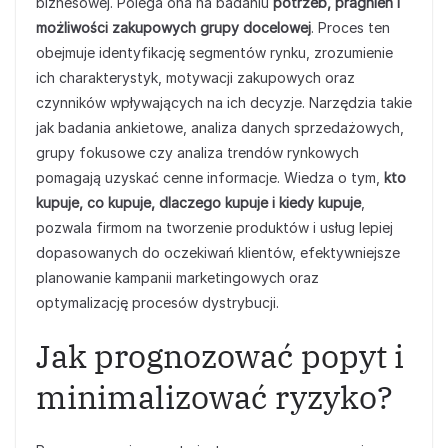
biznesowej. Polega ona na badaniu
potrzeb, pragnień i
możliwości zakupowych grupy docelowej
. Proces ten
obejmuje identyfikację segmentów rynku, zrozumienie
ich charakterystyk, motywacji zakupowych oraz
czynników wpływających na ich decyzje. Narzędzia takie
jak badania ankietowe, analiza danych sprzedażowych,
grupy fokusowe czy analiza trendów rynkowych
pomagają uzyskać cenne informacje. Wiedza o tym,
kto
kupuje, co kupuje, dlaczego kupuje i kiedy kupuje
,
pozwala firmom na tworzenie produktów i usług lepiej
dopasowanych do oczekiwań klientów, efektywniejsze
planowanie kampanii marketingowych oraz
optymalizację procesów dystrybucji.
Jak prognozować popyt i
minimalizować ryzyko?