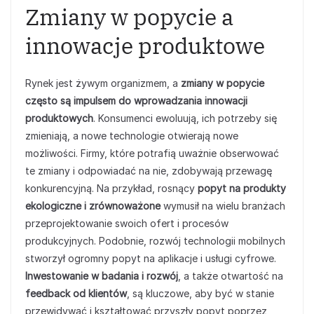
Zmiany w popycie a
innowacje produktowe
Rynek jest żywym organizmem, a
zmiany w popycie
często są impulsem do wprowadzania innowacji
produktowych
. Konsumenci ewoluują, ich potrzeby się
zmieniają, a nowe technologie otwierają nowe
możliwości. Firmy, które potrafią uważnie obserwować
te zmiany i odpowiadać na nie, zdobywają przewagę
konkurencyjną. Na przykład, rosnący
popyt na produkty
ekologiczne i zrównoważone
wymusił na wielu branżach
przeprojektowanie swoich ofert i procesów
produkcyjnych. Podobnie, rozwój technologii mobilnych
stworzył ogromny popyt na aplikacje i usługi cyfrowe.
Inwestowanie w badania i rozwój
, a także otwartość na
feedback od klientów
, są kluczowe, aby być w stanie
przewidywać i kształtować przyszły popyt poprzez