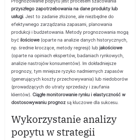
Prognozowanie popytu jest procesem szacowania
przyszłego zapotrzebowania na dane produkty lub
usługi
. Jest to zadanie złożone, ale niezbędne do
efektywnego zarządzania zapasami, planowania
produkcji i budżetowania. Metody prognozowania mogą
być
ilościowe
(oparte na analizie danych historycznych,
np. średnie kroczące, metody regresji) lub
jakościowe
(oparte na opiniach ekspertów, badaniach rynkowych,
analizie nastrojów konsumentów). Im dokładniejsze
prognozy, tym mniejsze ryzyko nadmiernych zapasów
(generujących koszty przechowywania) lub niedoborów
(prowadzących do utraty sprzedaży i zaufania
klientów).
Ciągłe monitorowanie rynku i elastyczność w
dostosowywaniu prognoz
są kluczowe dla sukcesu.
Wykorzystanie analizy
popytu w strategii