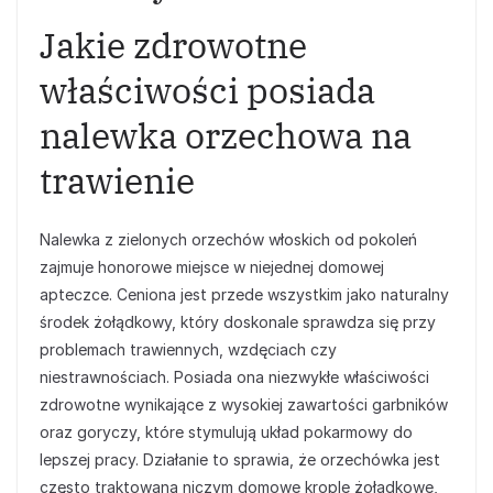
Jakie zdrowotne
właściwości posiada
nalewka orzechowa na
trawienie
Nalewka z zielonych orzechów włoskich od pokoleń
zajmuje honorowe miejsce w niejednej domowej
apteczce. Ceniona jest przede wszystkim jako naturalny
środek żołądkowy, który doskonale sprawdza się przy
problemach trawiennych, wzdęciach czy
niestrawnościach. Posiada ona niezwykłe właściwości
zdrowotne wynikające z wysokiej zawartości garbników
oraz goryczy, które stymulują układ pokarmowy do
lepszej pracy. Działanie to sprawia, że orzechówka jest
często traktowana niczym domowe krople żołądkowe,