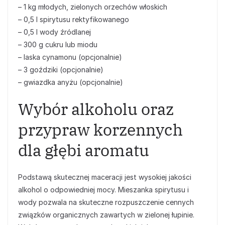
– 1 kg młodych, zielonych orzechów włoskich
– 0,5 l spirytusu rektyfikowanego
– 0,5 l wody źródlanej
– 300 g cukru lub miodu
– laska cynamonu (opcjonalnie)
– 3 goździki (opcjonalnie)
– gwiazdka anyżu (opcjonalnie)
Wybór alkoholu oraz
przypraw korzennych
dla głębi aromatu
Podstawą skutecznej maceracji jest wysokiej jakości
alkohol o odpowiedniej mocy. Mieszanka spirytusu i
wody pozwala na skuteczne rozpuszczenie cennych
związków organicznych zawartych w zielonej łupinie.