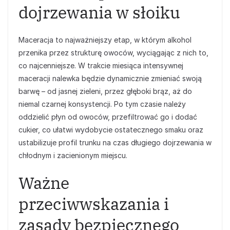
dojrzewania w słoiku
Maceracja to najważniejszy etap, w którym alkohol
przenika przez strukturę owoców, wyciągając z nich to,
co najcenniejsze. W trakcie miesiąca intensywnej
maceracji nalewka będzie dynamicznie zmieniać swoją
barwę – od jasnej zieleni, przez głęboki brąz, aż do
niemal czarnej konsystencji. Po tym czasie należy
oddzielić płyn od owoców, przefiltrować go i dodać
cukier, co ułatwi wydobycie ostatecznego smaku oraz
ustabilizuje profil trunku na czas długiego dojrzewania w
chłodnym i zacienionym miejscu.
Ważne
przeciwwskazania i
zasady bezpiecznego