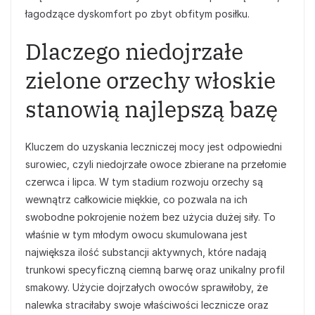
łagodzące dyskomfort po zbyt obfitym posiłku.
Dlaczego niedojrzałe
zielone orzechy włoskie
stanowią najlepszą bazę
Kluczem do uzyskania leczniczej mocy jest odpowiedni
surowiec, czyli niedojrzałe owoce zbierane na przełomie
czerwca i lipca. W tym stadium rozwoju orzechy są
wewnątrz całkowicie miękkie, co pozwala na ich
swobodne pokrojenie nożem bez użycia dużej siły. To
właśnie w tym młodym owocu skumulowana jest
największa ilość substancji aktywnych, które nadają
trunkowi specyficzną ciemną barwę oraz unikalny profil
smakowy. Użycie dojrzałych owoców sprawiłoby, że
nalewka straciłaby swoje właściwości lecznicze oraz