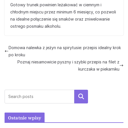
Gotowy trunek powinien leżakować w ciemnym i
chłodnym miejscu przez minimum 6 miesięcy, co pozwoli
na idealne połączenie się smaków oraz zniwelowanie
ostrego posmaku alkoholu.
Domowa nalewka z jeżyn na spirytusie: przepis idealny krok
po kroku
Poznaj niesamowicie pyszny i szybki przepis na filet z
kurczaka w piekarniku
Szukaj
Ostatnie wpisy