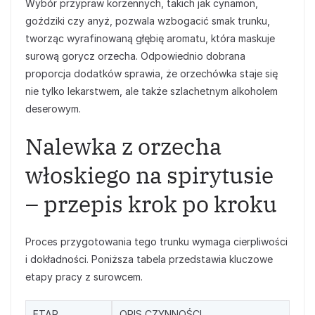
Wybór przypraw korzennych, takich jak cynamon,
goździki czy anyż, pozwala wzbogacić smak trunku,
tworząc wyrafinowaną głębię aromatu, która maskuje
surową gorycz orzecha. Odpowiednio dobrana
proporcja dodatków sprawia, że orzechówka staje się
nie tylko lekarstwem, ale także szlachetnym alkoholem
deserowym.
Nalewka z orzecha
włoskiego na spirytusie
– przepis krok po kroku
Proces przygotowania tego trunku wymaga cierpliwości
i dokładności. Poniższa tabela przedstawia kluczowe
etapy pracy z surowcem.
ETAP
OPIS CZYNNOŚCI