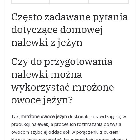
Często zadawane pytania
dotyczące domowej
nalewki z jeżyn
Czy do przygotowania
nalewki można
wykorzystać mrożone
owoce jeżyn?
Tak,
mrożone owoce jeżyn
doskonale sprawdzają się w
produkcji nalewek, a proces ich rozmrażania pozwala
owocom szybciej oddać sok w połączeniu z cukrem.
Należy jedynie pamiętać, by owoce były dobrej jakości i