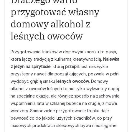
przygotować własny
domowy alkohol z
leśnych owoców
Przygotowanie trunków w domowym zaciszu to pasja,
która łączy tradycję z kulinarną kreatywnością.
Nalewka
z jeżyn na spirytusie
, której
przepis
jest niezwykle
przystępny nawet dla początkujących, pozwala w pełni
wydobyć głębię smaku
leśnych owoców
. Domowy
alkohol z owoców leśnych to nie tylko wykwintny napój
na specjalne okazje, ale również sposób na zachowanie
wspomnienia lata w szklanej butelce na długie, zimowe
wieczory. Samodzielne przygotowanie trunku daje
pewność co do jakości użytych składników, co przy
masowych produktach sklepowych bywa nieosiągalne.