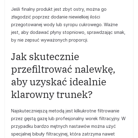
Jeśli finalny produkt jest zbyt ostry, można go
złagodzić poprzez dodanie niewielkiej ilości
przegotowanej wody lub syropu cukrowego. Ważne
jest, aby dodawać płyny stopniowo, sprawdzając smak,
by nie zepsuć wyważonych proporcji.
Jak skutecznie
przefiltrować nalewkę,
aby uzyskać idealnie
klarowny trunek?
Najskuteczniejszą metodą jest kilkukrotne filtrowanie
przez gęstą gazę lub profesjonalny worek filtracyjny. W
przypadku bardzo mętnych nastawów można użyć
specjalnej bibuły filtracyjnej, która zatrzyma nawet