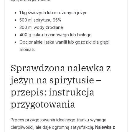
1 kg świeżych lub mrożonych jeżyn
500 ml spirytusu 95%
300 ml wody źródlanej
400 g cukru trzcinowego lub białego
Opcjonalnie: laska wanilii lub goździki dla głębi
aromatu
Sprawdzona nalewka z
jeżyn na spirytusie –
przepis: instrukcja
przygotowania
Proces przygotowania idealnego trunku wymaga
cierpliwości, ale daje ogromną satysfakcję.
Nalewka z