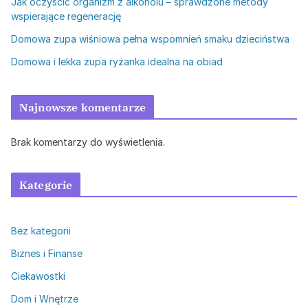
Jak oczyścić organizm z alkoholu – sprawdzone metody
wspierające regenerację
Domowa zupa wiśniowa pełna wspomnień smaku dzieciństwa
Domowa i lekka zupa ryżanka idealna na obiad
Najnowsze komentarze
Brak komentarzy do wyświetlenia.
Kategorie
Bez kategorii
Biznes i Finanse
Ciekawostki
Dom i Wnętrze