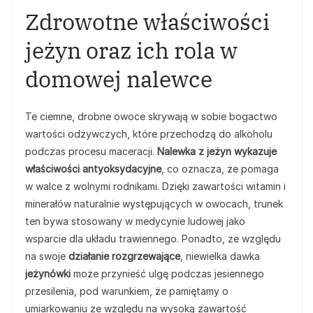
Zdrowotne właściwości
jeżyn oraz ich rola w
domowej nalewce
Te ciemne, drobne owoce skrywają w sobie bogactwo
wartości odżywczych, które przechodzą do alkoholu
podczas procesu maceracji.
Nalewka z jeżyn wykazuje
właściwości antyoksydacyjne
, co oznacza, że pomaga
w walce z wolnymi rodnikami. Dzięki zawartości witamin i
minerałów naturalnie występujących w owocach, trunek
ten bywa stosowany w medycynie ludowej jako
wsparcie dla układu trawiennego. Ponadto, ze względu
na swoje
działanie rozgrzewające
, niewielka dawka
jeżynówki
może przynieść ulgę podczas jesiennego
przesilenia, pod warunkiem, że pamiętamy o
umiarkowaniu ze względu na wysoką zawartość