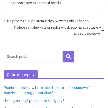
najdrobniejsze cząsteczki osadu.
Najprostsza zupa krem z dyni w wersji dla każdego
Najlepsza nalewka z orzecha włoskiego na spirytusie –
przepis domowy
Szukaj
Ostatnie wpisy
Pranie na dowóz w Krakowie dla hoteli – jak usprawnić
codzienną obsługę tekstyliów?
Jak ograniczyć podjadanie słodyczy?