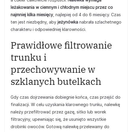
leżakowania w ciemnym i chłodnym miejscu przez co
najmniej kilka miesięcy
, najlepiej od 4 do 6 miesięcy. Czas
ten jest niezbędny, aby
jeżynówka
nabrała szlachetnego
charakteru i odpowiedniej klarowności.
Prawidłowe filtrowanie
trunku i
przechowywanie w
szklanych butelkach
Gdy czas dojrzewania dobiegnie końca, czas przejść do
finalizacji. W celu uzyskania klarownego trunku, nalewkę
należy przefiltrować przez gazę, sitko lub worek
filtracyjny, upewniając się, że usunięto wszystkie
drobinki owoców. Gotową nalewkę przelewamy do