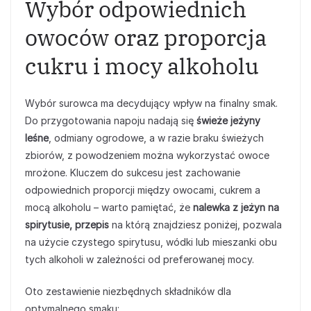
Wybór odpowiednich
owoców oraz proporcja
cukru i mocy alkoholu
Wybór surowca ma decydujący wpływ na finalny smak.
Do przygotowania napoju nadają się
świeże jeżyny
leśne
, odmiany ogrodowe, a w razie braku świeżych
zbiorów, z powodzeniem można wykorzystać owoce
mrożone. Kluczem do sukcesu jest zachowanie
odpowiednich proporcji między owocami, cukrem a
mocą alkoholu – warto pamiętać, że
nalewka z jeżyn na
spirytusie, przepis
na którą znajdziesz poniżej, pozwala
na użycie czystego spirytusu, wódki lub mieszanki obu
tych alkoholi w zależności od preferowanej mocy.
Oto zestawienie niezbędnych składników dla
optymalnego smaku: