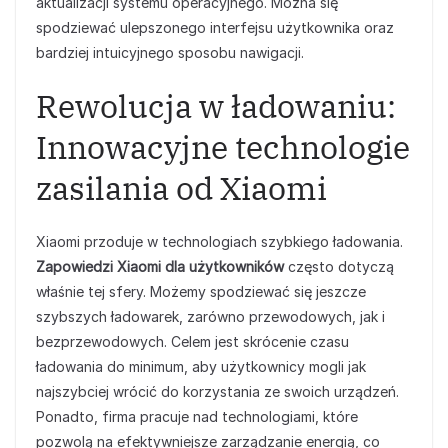
aktualizacji systemu operacyjnego. Można się
spodziewać ulepszonego interfejsu użytkownika oraz
bardziej intuicyjnego sposobu nawigacji.
Rewolucja w ładowaniu:
Innowacyjne technologie
zasilania od Xiaomi
Xiaomi przoduje w technologiach szybkiego ładowania.
Zapowiedzi Xiaomi dla użytkowników
często dotyczą
właśnie tej sfery. Możemy spodziewać się jeszcze
szybszych ładowarek, zarówno przewodowych, jak i
bezprzewodowych. Celem jest skrócenie czasu
ładowania do minimum, aby użytkownicy mogli jak
najszybciej wrócić do korzystania ze swoich urządzeń.
Ponadto, firma pracuje nad technologiami, które
pozwolą na efektywniejsze zarządzanie energią, co