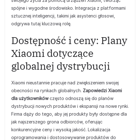
swojego życia za pomocą urządzeń Xiaomi, tworząc
spójne i wygodne środowisko. Integracja z platformami
sztucznej inteligencji, takimi jak asystenci głosowi,
odgrywa tutaj kluczową rolę.
Dostępność i ceny: Plany
Xiaomi dotyczące
globalnej dystrybucji
Xiaomi nieustannie pracuje nad zwiększeniem swojej
obecności na rynkach globalnych.
Zapowiedzi Xiaomi
dla użytkowników
często odnoszą się do planów
dystrybucji nowych produktów i ekspansji na nowe rynki.
Firma dąży do tego, aby jej produkty były dostępne dla
jak najszerszego grona odbiorców, oferując
konkurencyjne ceny i wysoką jakość. Lokalizacja
oprogramowania i dostosowywanie produktów do