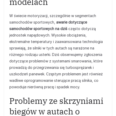
modelach
W świecie motoryzacji, szczególnie w segmentach
samochodów sportowych,
awarie dotyczące
samochodów sportowych na dziś
często dotyczą
jednostek napędowych. Wysokie obciążenia,
ekstremalne temperatury i zaawansowana technologia
sprawiają, że silniki w tych autach są narażone na
różnego rodzaju usterki. Dziś obserwujemy zgłoszenia
dotyczące problemów z systemami smarowania, które
prowadzą do przegrzewania się turbosprężarek i
uszkodzeń panewek. Częstym problemem jest również
wadliwe oprogramowanie sterujące pracą silnika, co
powoduje nierówną pracę i spadek mocy.
Problemy ze skrzyniami
biegów w autach o