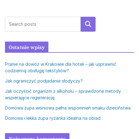
Szukaj
Ostatnie wpisy
Pranie na dowóz w Krakowie dla hoteli – jak usprawnić
codzienną obsługę tekstyliów?
Jak ograniczyć podjadanie słodyczy?
Jak oczyścić organizm z alkoholu – sprawdzone metody
wspierające regenerację
Domowa zupa wiśniowa pełna wspomnień smaku dzieciństwa
Domowa i lekka zupa ryżanka idealna na obiad
Najnowsze komentarze