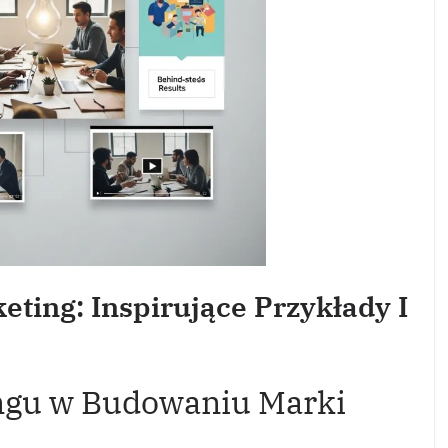
ting: Inspirujące Przykłady I
ngu w Budowaniu Marki