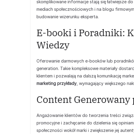
skomplikowane informacje stają się łatwiejsze do
mediach społecznościowych i na blogu firmowym 
budowanie wizerunku eksperta.
E-booki i Poradniki
Wiedzy
Oferowanie darmowych e-booków lub poradników 
generation. Takie kompleksowe materiały dostarc
klientem i pozwalają na dalszą komunikację mar
marketing przykłady
, wymagający większego nakł
Content Generowany 
Angażowanie klientów do tworzenia treści związa
promocyjne i zachęcanie do dzielenia się opini
społeczności wokół marki i zwiększenie jej auten