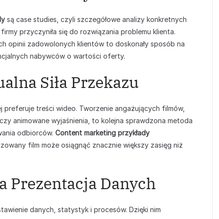
dy
są case studies, czyli szczegółowe analizy konkretnych
irmy przyczyniła się do rozwiązania problemu klienta.
ch opinii zadowolonych klientów to doskonały sposób na
cjalnych nabywców o wartości oferty.
ualna Siła Przekazu
 preferuje treści wideo. Tworzenie angażujących filmów,
zeń czy animowane wyjaśnienia, to kolejna sprawdzona metoda
wania odbiorców.
Content marketing przykłady
izowany film może osiągnąć znacznie większy zasięg niż
sta Prezentacja Danych
tawienie danych, statystyk i procesów. Dzięki nim