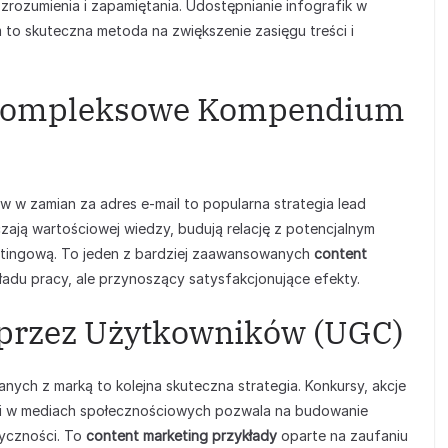
 zrozumienia i zapamiętania. Udostępnianie infografik w
to skuteczna metoda na zwiększenie zasięgu treści i
: Kompleksowe Kompendium
w zamian za adres e-mail to popularna strategia lead
zają wartościowej wiedzy, budują relację z potencjalnym
ketingową. To jeden z bardziej zaawansowanych
content
adu pracy, ale przynoszący satysfakcjonujące efekty.
przez Użytkowników (UGC)
nych z marką to kolejna skuteczna strategia. Konkursy, akcje
ami w mediach społecznościowych pozwala na budowanie
tyczności. To
content marketing przykłady
oparte na zaufaniu