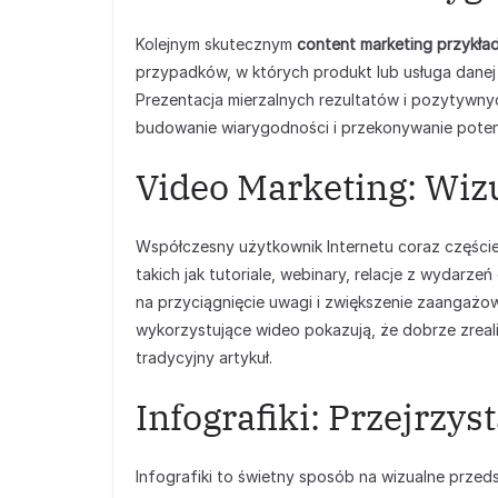
Kolejnym skutecznym
content marketing przykła
przypadków, w których produkt lub usługa danej f
Prezentacja mierzalnych rezultatów i pozytywny
budowanie wiarygodności i przekonywanie poten
Video Marketing: Wiz
Współczesny użytkownik Internetu coraz częściej
takich jak tutoriale, webinary, relacje z wydar
na przyciągnięcie uwagi i zwiększenie zaangażo
wykorzystujące wideo pokazują, że dobrze zreal
tradycyjny artykuł.
Infografiki: Przejrzy
Infografiki to świetny sposób na wizualne przeds