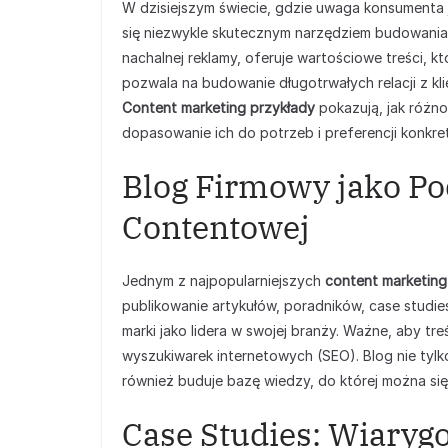
W dzisiejszym świecie, gdzie uwaga konsumenta 
się niezwykle skutecznym narzędziem budowania
nachalnej reklamy, oferuje wartościowe treści, kt
pozwala na budowanie długotrwałych relacji z kl
Content marketing przykłady
pokazują, jak różno
dopasowanie ich do potrzeb i preferencji konkre
Blog Firmowy jako Po
Contentowej
Jednym z najpopularniejszych
content marketing
publikowanie artykułów, poradników, case stud
marki jako lidera w swojej branży. Ważne, aby tr
wyszukiwarek internetowych (SEO). Blog nie tylk
również buduje bazę wiedzy, do której można si
Case Studies: Wiary