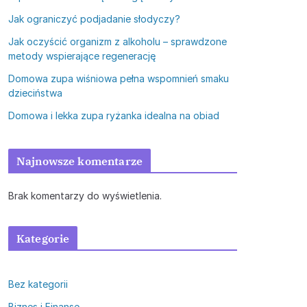
Jak ograniczyć podjadanie słodyczy?
Jak oczyścić organizm z alkoholu – sprawdzone
metody wspierające regenerację
Domowa zupa wiśniowa pełna wspomnień smaku
dzieciństwa
Domowa i lekka zupa ryżanka idealna na obiad
Najnowsze komentarze
Brak komentarzy do wyświetlenia.
Kategorie
Bez kategorii
Biznes i Finanse