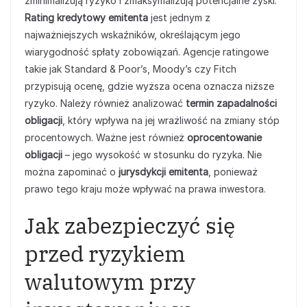
zminimalizują ryzyko i zmaksymalizują potencjalne zyski.
Rating kredytowy emitenta
jest jednym z
najważniejszych wskaźników, określającym jego
wiarygodność spłaty zobowiązań. Agencje ratingowe
takie jak Standard & Poor’s, Moody’s czy Fitch
przypisują ocenę, gdzie wyższa ocena oznacza niższe
ryzyko. Należy również analizować
termin zapadalności
obligacji
, który wpływa na jej wrażliwość na zmiany stóp
procentowych. Ważne jest również
oprocentowanie
obligacji
– jego wysokość w stosunku do ryzyka. Nie
można zapominać o
jurysdykcji emitenta
, ponieważ
prawo tego kraju może wpływać na prawa inwestora.
Jak zabezpieczyć się
przed ryzykiem
walutowym przy