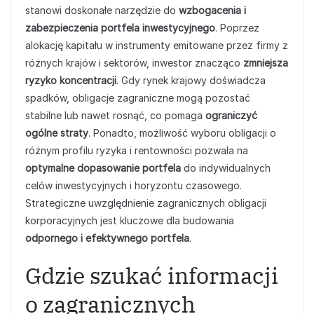
stanowi doskonałe narzędzie do
wzbogacenia i
zabezpieczenia portfela inwestycyjnego
. Poprzez
alokację kapitału w instrumenty emitowane przez firmy z
różnych krajów i sektorów, inwestor znacząco
zmniejsza
ryzyko koncentracji
. Gdy rynek krajowy doświadcza
spadków, obligacje zagraniczne mogą pozostać
stabilne lub nawet rosnąć, co pomaga
ograniczyć
ogólne straty
. Ponadto, możliwość wyboru obligacji o
różnym profilu ryzyka i rentowności pozwala na
optymalne dopasowanie portfela
do indywidualnych
celów inwestycyjnych i horyzontu czasowego.
Strategiczne uwzględnienie zagranicznych obligacji
korporacyjnych jest kluczowe dla budowania
odpornego i efektywnego portfela
.
Gdzie szukać informacji
o zagranicznych