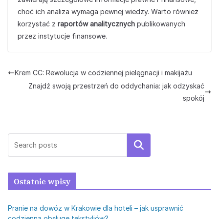
choć ich analiza wymaga pewnej wiedzy. Warto również
korzystać z
raportów analitycznych
publikowanych
przez instytucje finansowe.
Krem CC: Rewolucja w codziennej pielęgnacji i makijażu
Znajdź swoją przestrzeń do oddychania: jak odzyskać
spokój
Szukaj
Ostatnie wpisy
Pranie na dowóz w Krakowie dla hoteli – jak usprawnić
codzienną obsługę tekstyliów?