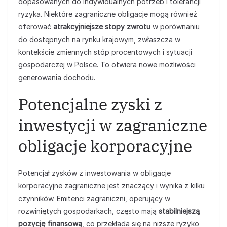
dopasowanych do indywidualnych potrzeb i tolerancji
ryzyka. Niektóre zagraniczne obligacje mogą również
oferować
atrakcyjniejsze stopy zwrotu
w porównaniu
do dostępnych na rynku krajowym, zwłaszcza w
kontekście zmiennych stóp procentowych i sytuacji
gospodarczej w Polsce. To otwiera nowe możliwości
generowania dochodu.
Potencjalne zyski z
inwestycji w zagraniczne
obligacje korporacyjne
Potencjał zysków z inwestowania w obligacje
korporacyjne zagraniczne jest znaczący i wynika z kilku
czynników. Emitenci zagraniczni, operujący w
rozwiniętych gospodarkach, często mają
stabilniejszą
pozycję finansową
, co przekłada się na niższe ryzyko