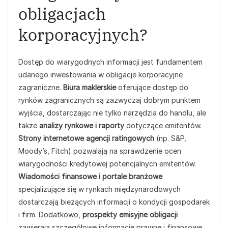
obligacjach
korporacyjnych?
Dostęp do wiarygodnych informacji jest fundamentem
udanego inwestowania w obligacje korporacyjne
zagraniczne.
Biura maklerskie
oferujące dostęp do
rynków zagranicznych są zazwyczaj dobrym punktem
wyjścia, dostarczając nie tylko narzędzia do handlu, ale
także
analizy rynkowe i raporty
dotyczące emitentów.
Strony internetowe agencji ratingowych
(np. S&P,
Moody’s, Fitch) pozwalają na sprawdzenie ocen
wiarygodności kredytowej potencjalnych emitentów.
Wiadomości finansowe i portale branżowe
specjalizujące się w rynkach międzynarodowych
dostarczają bieżących informacji o kondycji gospodarek
i firm. Dodatkowo,
prospekty emisyjne obligacji
zawierają szczegółowe informacje prawne i finansowe,