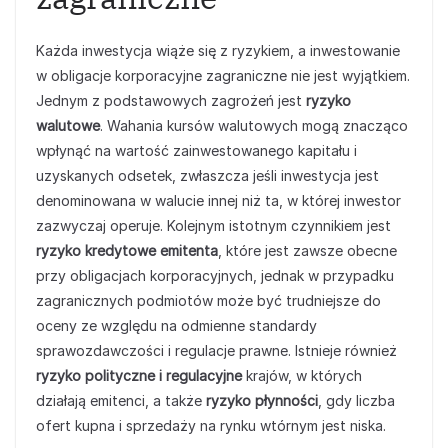
Każda inwestycja wiąże się z ryzykiem, a inwestowanie
w obligacje korporacyjne zagraniczne nie jest wyjątkiem.
Jednym z podstawowych zagrożeń jest
ryzyko
walutowe
. Wahania kursów walutowych mogą znacząco
wpłynąć na wartość zainwestowanego kapitału i
uzyskanych odsetek, zwłaszcza jeśli inwestycja jest
denominowana w walucie innej niż ta, w której inwestor
zazwyczaj operuje. Kolejnym istotnym czynnikiem jest
ryzyko kredytowe emitenta
, które jest zawsze obecne
przy obligacjach korporacyjnych, jednak w przypadku
zagranicznych podmiotów może być trudniejsze do
oceny ze względu na odmienne standardy
sprawozdawczości i regulacje prawne. Istnieje również
ryzyko polityczne i regulacyjne
krajów, w których
działają emitenci, a także
ryzyko płynności
, gdy liczba
ofert kupna i sprzedaży na rynku wtórnym jest niska.