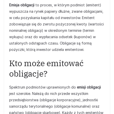
Emisja obligacji
to proces, w którym podmiot (emitent)
wypuszcza na rynek papiery dłużne, zwane obligacjami,
w celu pozyskania kapitału od inwestorów. Emitent
zobowiązuje się do zwrotu pożyczonej kwoty (wartości
nominalnej obligacji) w określonym terminie (termin
wykupu) oraz do wypłacania odsetek (kuponów) w
ustalonych odstępach czasu. Obligacje są formą
pożyczki, którą inwestor udziela emitentowi.
Kto może emitować
obligacje?
Spektrum podmiotów uprawnionych do
emisji obligacji
jest szerokie. Należą do nich przede wszystkim
przedsiębiorstwa (obligacje korporacyjne), jednostki
samorządu terytorialnego (obligacje komunalne) oraz
państwo (obligacje skarbowe). Każdy z tych emitentów