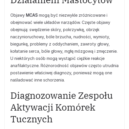
Objawy
MCAS
mogą być niezwykle zróżnicowane i
obejmować wiele układów narządów. Częste objawy
obejmują: swędzenie skóry, pokrzywkę, obrzęk
naczynioruchowy, bóle brzucha, nudności, wymioty,
biegunkę, problemy z oddychaniem, zawroty głowy,
kołatanie serca, bóle głowy, mgłę mózgową i zmęczenie.
U niektórych osób mogą wystąpić ciężkie reakcje
anafilaktyczne. Różnorodność objawów często utrudnia
postawienie właściwej diagnozy, ponieważ mogą one
naśladować inne schorzenia.
Diagnozowanie Zespołu
Aktywacji Komórek
Tucznych