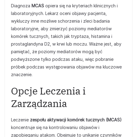
Diagnoza
MCAS
opiera się na kryteriach klinicznych i
laboratoryjnych. Lekarz oceni objawy pacjenta,
wykluczy inne możliwe schorzenia i zleci badania
laboratoryjne, aby zmierzyć poziomy mediatorów
komórek tucznych, takich jak tryptaza, histamina i
prostaglandyna D2, w krwi lub moczu. Ważne jest, aby
pamiętać, że poziomy mediatorów mogą być
podwyższone tylko podczas ataku, więc pobranie
próbek podczas występowania objawów ma kluczowe
znaczenie.
Opcje Leczenia i
Zarządzania
Leczenie
zespołu aktywacji komórek tucznych (MCAS)
koncentruje się na kontrolowaniu objawów i
zapobieganiu atakom. Obejmuje to unikanie czynników