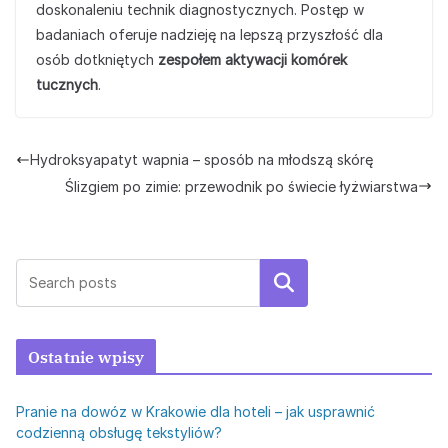
doskonaleniu technik diagnostycznych. Postęp w
badaniach oferuje nadzieję na lepszą przyszłość dla
osób dotkniętych
zespołem aktywacji komórek
tucznych
.
Hydroksyapatyt wapnia – sposób na młodszą skórę
Ślizgiem po zimie: przewodnik po świecie łyżwiarstwa
Szukaj
Ostatnie wpisy
Pranie na dowóz w Krakowie dla hoteli – jak usprawnić
codzienną obsługę tekstyliów?