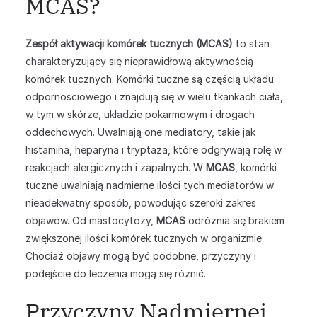
MCAS?
Zespół aktywacji komórek tucznych (MCAS)
to stan
charakteryzujący się nieprawidłową aktywnością
komórek tucznych. Komórki tuczne są częścią układu
odpornościowego i znajdują się w wielu tkankach ciała,
w tym w skórze, układzie pokarmowym i drogach
oddechowych. Uwalniają one mediatory, takie jak
histamina, heparyna i tryptaza, które odgrywają rolę w
reakcjach alergicznych i zapalnych. W
MCAS
, komórki
tuczne uwalniają nadmierne ilości tych mediatorów w
nieadekwatny sposób, powodując szeroki zakres
objawów. Od mastocytozy,
MCAS
odróżnia się brakiem
zwiększonej ilości komórek tucznych w organizmie.
Chociaż objawy mogą być podobne, przyczyny i
podejście do leczenia mogą się różnić.
Przyczyny Nadmiernej