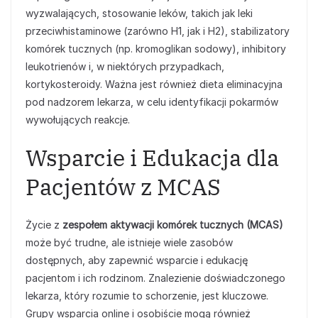
wyzwalających, stosowanie leków, takich jak leki
przeciwhistaminowe (zarówno H1, jak i H2), stabilizatory
komórek tucznych (np. kromoglikan sodowy), inhibitory
leukotrienów i, w niektórych przypadkach,
kortykosteroidy. Ważna jest również dieta eliminacyjna
pod nadzorem lekarza, w celu identyfikacji pokarmów
wywołujących reakcje.
Wsparcie i Edukacja dla
Pacjentów z MCAS
Życie z
zespołem aktywacji komórek tucznych (MCAS)
może być trudne, ale istnieje wiele zasobów
dostępnych, aby zapewnić wsparcie i edukację
pacjentom i ich rodzinom. Znalezienie doświadczonego
lekarza, który rozumie to schorzenie, jest kluczowe.
Grupy wsparcia online i osobiście mogą również