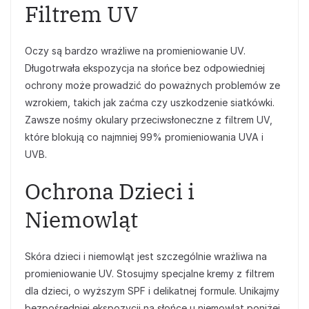
Filtrem UV
Oczy są bardzo wrażliwe na promieniowanie UV.
Długotrwała ekspozycja na słońce bez odpowiedniej
ochrony może prowadzić do poważnych problemów ze
wzrokiem, takich jak zaćma czy uszkodzenie siatkówki.
Zawsze nośmy okulary przeciwsłoneczne z filtrem UV,
które blokują co najmniej 99% promieniowania UVA i
UVB.
Ochrona Dzieci i
Niemowląt
Skóra dzieci i niemowląt jest szczególnie wrażliwa na
promieniowanie UV. Stosujmy specjalne kremy z filtrem
dla dzieci, o wyższym SPF i delikatnej formule. Unikajmy
bezpośredniej ekspozycji na słońce u niemowląt poniżej