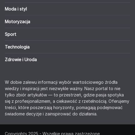
Moda i styl
Motoryzacja
Sport
Technologia
Zdrowie i Uroda
W dobie zalewu informacji wybór wartościowego źródła
wiedzy i inspiracji jest niezwykle ważny. Nasz portal to nie
tylko zbiór artykułów — to przestrzeń, gdzie pasja spotyka
się z profesjonalizmem, a ciekawość z rzetelnością. Oferujemy
treści, które poszerzają horyzonty, pomagają podejmować
świadome decyzje i zainspirować do działania.
Copyrights 2025 - Wszelkie prawa zastrzeżone