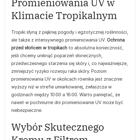
Promieniowania UV w
Klimacie Tropikalnym
Tropiki słyną z pięknej pogody i egzotycznej roślinności,
ale także z intensywnego promieniowania UV.
Ochrona
przed słońcem w tropikach
to absolutna konieczność,
jeśli chcemy uniknąć poparzeń słonecznych,
przedwczesnego starzenia się skóry i, co najważniejsze,
zmniejszyć ryzyko rozwoju raka skóry. Poziom
promieniowania UV w okolicach równika jest znacznie
wyższy niż w strefie umiarkowanej, zwłaszcza w
godzinach między 10:00 a 16:00. Warto pamiętać, że
nawet w pochmurne dni promieniowanie UV może być
niebezpieczne.
Wybór Skutecznego
Kremu z Filtrem