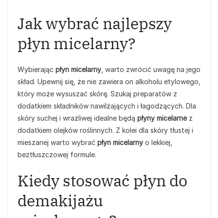
Jak wybrać najlepszy
płyn micelarny?
Wybierając
płyn micelarny
, warto zwrócić uwagę na jego
skład. Upewnij się, że nie zawiera on alkoholu etylowego,
który może wysuszać skórę. Szukaj preparatów z
dodatkiem składników nawilżających i łagodzących. Dla
skóry suchej i wrażliwej idealne będą
płyny micelarne
z
dodatkiem olejków roślinnych. Z kolei dla skóry tłustej i
mieszanej warto wybrać
płyn micelarny
o lekkiej,
beztłuszczowej formule.
Kiedy stosować płyn do
demakijażu