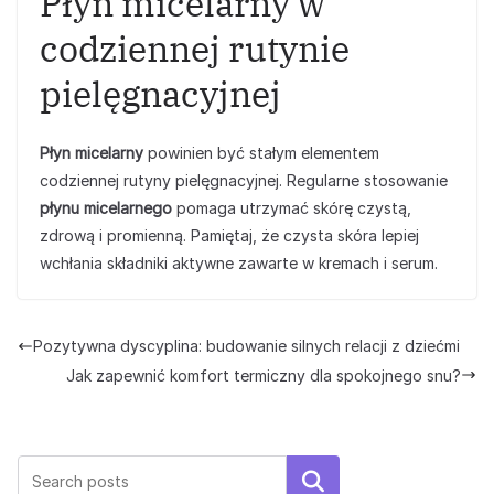
Płyn micelarny w
codziennej rutynie
pielęgnacyjnej
Płyn micelarny
powinien być stałym elementem
codziennej rutyny pielęgnacyjnej. Regularne stosowanie
płynu micelarnego
pomaga utrzymać skórę czystą,
zdrową i promienną. Pamiętaj, że czysta skóra lepiej
wchłania składniki aktywne zawarte w kremach i serum.
Pozytywna dyscyplina: budowanie silnych relacji z dziećmi
Jak zapewnić komfort termiczny dla spokojnego snu?
Szukaj