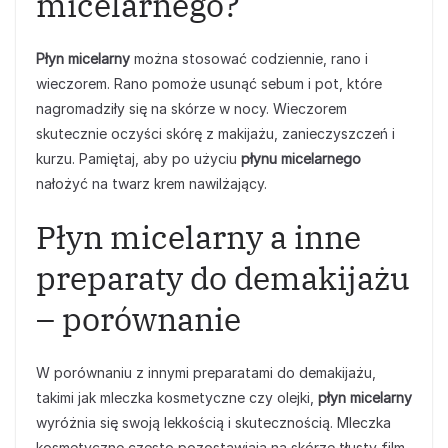
micelarnego?
Płyn micelarny
można stosować codziennie, rano i
wieczorem. Rano pomoże usunąć sebum i pot, które
nagromadziły się na skórze w nocy. Wieczorem
skutecznie oczyści skórę z makijażu, zanieczyszczeń i
kurzu. Pamiętaj, aby po użyciu
płynu micelarnego
nałożyć na twarz krem nawilżający.
Płyn micelarny a inne
preparaty do demakijażu
– porównanie
W porównaniu z innymi preparatami do demakijażu,
takimi jak mleczka kosmetyczne czy olejki,
płyn micelarny
wyróżnia się swoją lekkością i skutecznością. Mleczka
kosmetyczne często pozostawiają na skórze tłusty film,