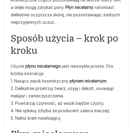
a olejki mogą zatykać pory.
Płyn micelarny
natomiast
delikatnie oczyszcza skórę, nie pozostawiając żadnych
nieprzyjemnych uczuć.
Sposób użycia – krok po
kroku
Użycie
płynu micelarnego
jest niezwykle proste. Oto
krótka instrukcja:
1. Nasącz wacik kosmetyczny
płynem micelarnym
.
2. Delikatnie przetrzyj twarz, szyję i dekolt, usuwając
makijaż i zanieczyszczenia.
3. Powtarzaj czynność, aż wacik będzie czysty.
4. Nie spłukuj (chyba że producent zaleca inaczej).
5. Nałóż krem nawilżający.