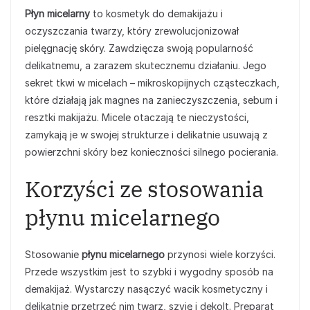
Płyn micelarny
to kosmetyk do demakijażu i
oczyszczania twarzy, który zrewolucjonizował
pielęgnację skóry. Zawdzięcza swoją popularność
delikatnemu, a zarazem skutecznemu działaniu. Jego
sekret tkwi w micelach – mikroskopijnych cząsteczkach,
które działają jak magnes na zanieczyszczenia, sebum i
resztki makijażu. Micele otaczają te nieczystości,
zamykają je w swojej strukturze i delikatnie usuwają z
powierzchni skóry bez konieczności silnego pocierania.
Korzyści ze stosowania
płynu micelarnego
Stosowanie
płynu micelarnego
przynosi wiele korzyści.
Przede wszystkim jest to szybki i wygodny sposób na
demakijaż. Wystarczy nasączyć wacik kosmetyczny i
delikatnie przetrzeć nim twarz, szyję i dekolt. Preparat