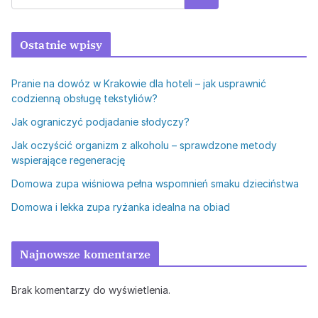
Ostatnie wpisy
Pranie na dowóz w Krakowie dla hoteli – jak usprawnić
codzienną obsługę tekstyliów?
Jak ograniczyć podjadanie słodyczy?
Jak oczyścić organizm z alkoholu – sprawdzone metody
wspierające regenerację
Domowa zupa wiśniowa pełna wspomnień smaku dzieciństwa
Domowa i lekka zupa ryżanka idealna na obiad
Najnowsze komentarze
Brak komentarzy do wyświetlenia.