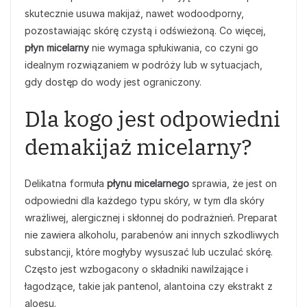
skutecznie usuwa makijaż, nawet wodoodporny,
pozostawiając skórę czystą i odświeżoną. Co więcej,
płyn micelarny
nie wymaga spłukiwania, co czyni go
idealnym rozwiązaniem w podróży lub w sytuacjach,
gdy dostęp do wody jest ograniczony.
Dla kogo jest odpowiedni
demakijaż micelarny?
Delikatna formuła
płynu micelarnego
sprawia, że jest on
odpowiedni dla każdego typu skóry, w tym dla skóry
wrażliwej, alergicznej i skłonnej do podrażnień. Preparat
nie zawiera alkoholu, parabenów ani innych szkodliwych
substancji, które mogłyby wysuszać lub uczulać skórę.
Często jest wzbogacony o składniki nawilżające i
łagodzące, takie jak pantenol, alantoina czy ekstrakt z
aloesu.