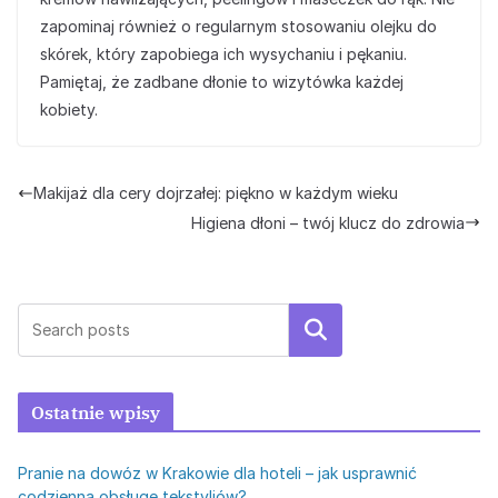
zapominaj również o regularnym stosowaniu olejku do
skórek, który zapobiega ich wysychaniu i pękaniu.
Pamiętaj, że zadbane dłonie to wizytówka każdej
kobiety.
Makijaż dla cery dojrzałej: piękno w każdym wieku
Higiena dłoni – twój klucz do zdrowia
Szukaj
Ostatnie wpisy
Pranie na dowóz w Krakowie dla hoteli – jak usprawnić
codzienną obsługę tekstyliów?