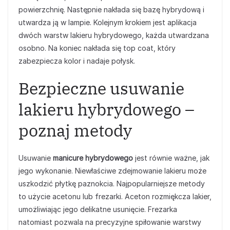
powierzchnię. Następnie nakłada się bazę hybrydową i
utwardza ją w lampie. Kolejnym krokiem jest aplikacja
dwóch warstw lakieru hybrydowego, każda utwardzana
osobno. Na koniec nakłada się top coat, który
zabezpiecza kolor i nadaje połysk.
Bezpieczne usuwanie
lakieru hybrydowego –
poznaj metody
Usuwanie
manicure hybrydowego
jest równie ważne, jak
jego wykonanie. Niewłaściwe zdejmowanie lakieru może
uszkodzić płytkę paznokcia. Najpopularniejsze metody
to użycie acetonu lub frezarki. Aceton rozmiękcza lakier,
umożliwiając jego delikatne usunięcie. Frezarka
natomiast pozwala na precyzyjne spiłowanie warstwy