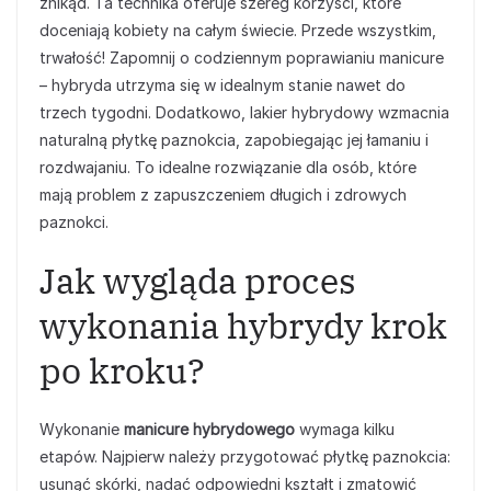
znikąd. Ta technika oferuje szereg korzyści, które
doceniają kobiety na całym świecie. Przede wszystkim,
trwałość! Zapomnij o codziennym poprawianiu manicure
– hybryda utrzyma się w idealnym stanie nawet do
trzech tygodni. Dodatkowo, lakier hybrydowy wzmacnia
naturalną płytkę paznokcia, zapobiegając jej łamaniu i
rozdwajaniu. To idealne rozwiązanie dla osób, które
mają problem z zapuszczeniem długich i zdrowych
paznokci.
Jak wygląda proces
wykonania hybrydy krok
po kroku?
Wykonanie
manicure hybrydowego
wymaga kilku
etapów. Najpierw należy przygotować płytkę paznokcia:
usunąć skórki, nadać odpowiedni kształt i zmatowić