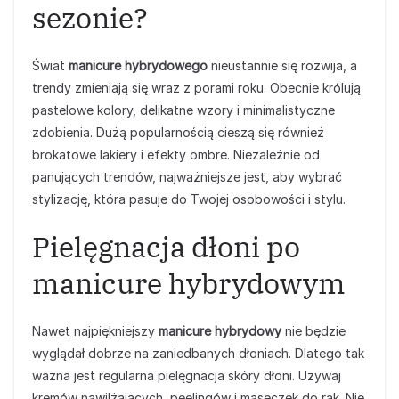
sezonie?
Świat
manicure hybrydowego
nieustannie się rozwija, a
trendy zmieniają się wraz z porami roku. Obecnie królują
pastelowe kolory, delikatne wzory i minimalistyczne
zdobienia. Dużą popularnością cieszą się również
brokatowe lakiery i efekty ombre. Niezależnie od
panujących trendów, najważniejsze jest, aby wybrać
stylizację, która pasuje do Twojej osobowości i stylu.
Pielęgnacja dłoni po
manicure hybrydowym
Nawet najpiękniejszy
manicure hybrydowy
nie będzie
wyglądał dobrze na zaniedbanych dłoniach. Dlatego tak
ważna jest regularna pielęgnacja skóry dłoni. Używaj
kremów nawilżających, peelingów i maseczek do rąk. Nie