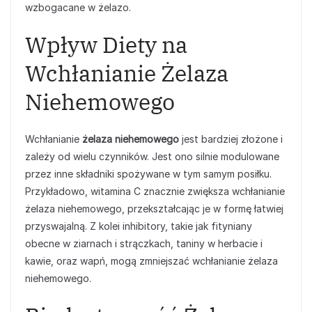
wzbogacane w żelazo.
Wpływ Diety na
Wchłanianie Żelaza
Niehemowego
Wchłanianie
żelaza niehemowego
jest bardziej złożone i
zależy od wielu czynników. Jest ono silnie modulowane
przez inne składniki spożywane w tym samym posiłku.
Przykładowo, witamina C znacznie zwiększa wchłanianie
żelaza niehemowego, przekształcając je w formę łatwiej
przyswajalną. Z kolei inhibitory, takie jak fityniany
obecne w ziarnach i strączkach, taniny w herbacie i
kawie, oraz wapń, mogą zmniejszać wchłanianie żelaza
niehemowego.