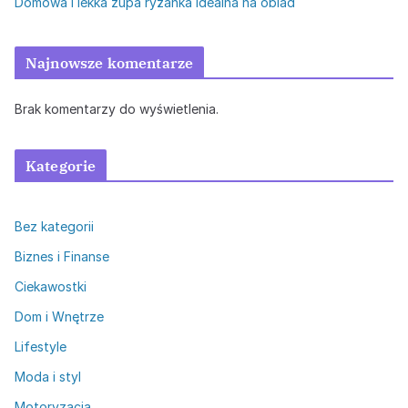
Domowa i lekka zupa ryżanka idealna na obiad
Najnowsze komentarze
Brak komentarzy do wyświetlenia.
Kategorie
Bez kategorii
Biznes i Finanse
Ciekawostki
Dom i Wnętrze
Lifestyle
Moda i styl
Motoryzacja