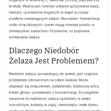
brokuły. Ważne jest również unikanie spożywania kawy,
herbaty i produktów bogatych w wapń w czasie
posiłków zawierających żelazo. Moczenie i fermentacja
roślin strączkowych i ziaren mogą również pomóc w
zmniejszeniu zawartości fitynianów, co poprawia
wchłanianie żelaza.
Dlaczego Niedobór
Żelaza Jest Problemem?
Niedobór żelaza, prowadzący do anemii, jest częstym
problemem zdrowotnym na całym świecie. Może
objawiać się zmęczeniem, osłabieniem, bladością skóry,
bólem głowy i problemami z koncentracją. Szczególnie
narażone na niedobory żelaza są kobiety w wieku
rozrodczym, kobiety w ciąży, niemowlęta i małe dzieci,
osoby na diecie wegańskiej i wegetariańskiej oraz osoby