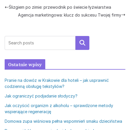
Ślizgiem po zimie: przewodnik po świecie łyżwiarstwa
Agencja marketingowa: klucz do sukcesu Twojej firmy
Szukaj
Ostatnie wpisy
Pranie na dowóz w Krakowie dla hoteli – jak usprawnić
codzienną obsługę tekstyliów?
Jak ograniczyć podjadanie słodyczy?
Jak oczyścić organizm z alkoholu – sprawdzone metody
wspierające regenerację
Domowa zupa wiśniowa pełna wspomnień smaku dzieciństwa