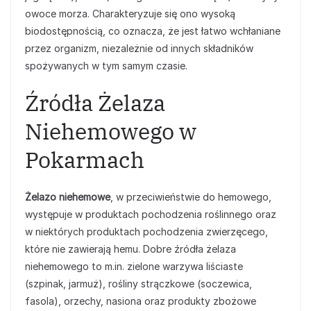
owoce morza. Charakteryzuje się ono wysoką
biodostępnością, co oznacza, że jest łatwo wchłaniane
przez organizm, niezależnie od innych składników
spożywanych w tym samym czasie.
Źródła Żelaza
Niehemowego w
Pokarmach
Żelazo niehemowe
, w przeciwieństwie do hemowego,
występuje w produktach pochodzenia roślinnego oraz
w niektórych produktach pochodzenia zwierzęcego,
które nie zawierają hemu. Dobre źródła żelaza
niehemowego to m.in. zielone warzywa liściaste
(szpinak, jarmuż), rośliny strączkowe (soczewica,
fasola), orzechy, nasiona oraz produkty zbożowe