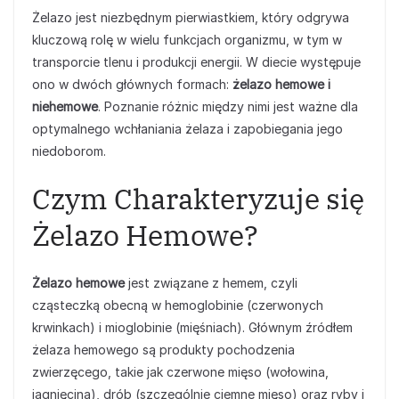
Żelazo jest niezbędnym pierwiastkiem, który odgrywa
kluczową rolę w wielu funkcjach organizmu, w tym w
transporcie tlenu i produkcji energii. W diecie występuje
ono w dwóch głównych formach:
żelazo hemowe i
niehemowe
. Poznanie różnic między nimi jest ważne dla
optymalnego wchłaniania żelaza i zapobiegania jego
niedoborom.
Czym Charakteryzuje się
Żelazo Hemowe?
Żelazo hemowe
jest związane z hemem, czyli
cząsteczką obecną w hemoglobinie (czerwonych
krwinkach) i mioglobinie (mięśniach). Głównym źródłem
żelaza hemowego są produkty pochodzenia
zwierzęcego, takie jak czerwone mięso (wołowina,
jagnięcina), drób (szczególnie ciemne mięso) oraz ryby i