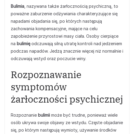
Bulimia
, nazywana także żarłocznością psychiczną, to
poważne zaburzenie odżywiania charakteryzujące się
napadami objadania się, po których następują
zachowania kompensacyjne, mające na celu
zapobieżenie przyrostowi masy ciała. Osoby cierpiące
na
bulimię
odczuwają silną utratę kontroli nad jedzeniem
podczas napadów. Jedzą znacznie więcej niż normalnie i
odczuwają wstyd oraz poczucie winy.
Rozpoznawanie
symptomów
żarłoczności psychicznej
Rozpoznanie
bulimii
może być trudne, ponieważ wiele
osób ukrywa swoje objawy ze wstydu. Częste objadanie
się, po którym następują wymioty, używanie środków