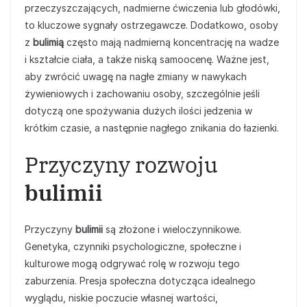
przeczyszczających, nadmierne ćwiczenia lub głodówki,
to kluczowe sygnały ostrzegawcze. Dodatkowo, osoby
z
bulimią
często mają nadmierną koncentrację na wadze
i kształcie ciała, a także niską samoocenę. Ważne jest,
aby zwrócić uwagę na nagłe zmiany w nawykach
żywieniowych i zachowaniu osoby, szczególnie jeśli
dotyczą one spożywania dużych ilości jedzenia w
krótkim czasie, a następnie nagłego znikania do łazienki.
Przyczyny rozwoju
bulimii
Przyczyny
bulimii
są złożone i wieloczynnikowe.
Genetyka, czynniki psychologiczne, społeczne i
kulturowe mogą odgrywać rolę w rozwoju tego
zaburzenia. Presja społeczna dotycząca idealnego
wyglądu, niskie poczucie własnej wartości,