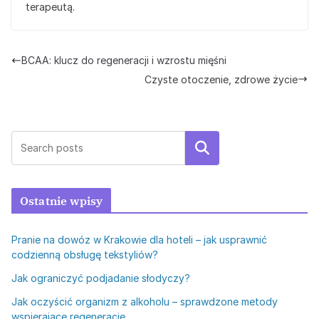
terapeutą.
BCAA: klucz do regeneracji i wzrostu mięśni
Czyste otoczenie, zdrowe życie
Szukaj
Ostatnie wpisy
Pranie na dowóz w Krakowie dla hoteli – jak usprawnić
codzienną obsługę tekstyliów?
Jak ograniczyć podjadanie słodyczy?
Jak oczyścić organizm z alkoholu – sprawdzone metody
wspierające regenerację