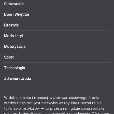
Ciekawostki
Dom i Wnętrze
Lifestyle
Moda i styl
Motoryzacja
Sport
Technologia
Zdrowie i Uroda
W dobie zalewu informacji wybór wartościowego źródła
wiedzy i inspiracji jest niezwykle ważny. Nasz portal to nie
tylko zbiór artykułów — to przestrzeń, gdzie pasja spotyka
się z profesjonalizmem, a ciekawość z rzetelnością. Oferujemy