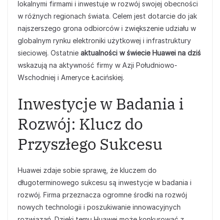
lokalnymi firmami i inwestuje w rozwój swojej obecności
w różnych regionach świata. Celem jest dotarcie do jak
najszerszego grona odbiorców i zwiększenie udziału w
globalnym rynku elektroniki użytkowej i infrastruktury
sieciowej. Ostatnie
aktualności w świecie Huawei na dziś
wskazują na aktywność firmy w Azji Południowo-
Wschodniej i Ameryce Łacińskiej.
Inwestycje w Badania i
Rozwój: Klucz do
Przyszłego Sukcesu
Huawei zdaje sobie sprawę, że kluczem do
długoterminowego sukcesu są inwestycje w badania i
rozwój. Firma przeznacza ogromne środki na rozwój
nowych technologii i poszukiwanie innowacyjnych
rozwiązań. Dzięki temu Huawei może konkurować z