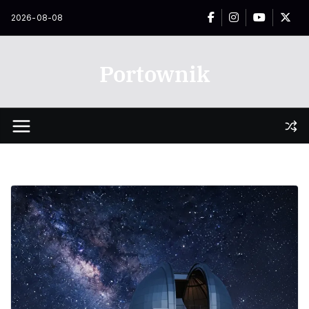
Przejdź
2026-08-08
do
treści
Portownik