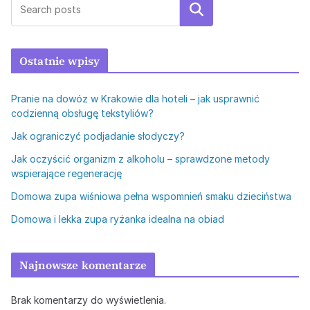
Szukaj
Ostatnie wpisy
Pranie na dowóz w Krakowie dla hoteli – jak usprawnić
codzienną obsługę tekstyliów?
Jak ograniczyć podjadanie słodyczy?
Jak oczyścić organizm z alkoholu – sprawdzone metody
wspierające regenerację
Domowa zupa wiśniowa pełna wspomnień smaku dzieciństwa
Domowa i lekka zupa ryżanka idealna na obiad
Najnowsze komentarze
Brak komentarzy do wyświetlenia.