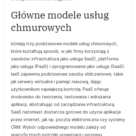
Główne modele usług
chmurowych
Istnieją trzy podstawowe modele usług chmurowych,
które kształtują sposób, w jaki firmy korzystają z
zasobów: infrastruktura jako usługa (IaaS), platforma
jako usługa (PaaS) i oprogramowanie jako usługa (SaaS).
IaaS zapewnia podstawowe zasoby obliczeniowe, takie
jak serwery wirtualne i pamięć masową, dając
użytkownikom największą kontrolę. PaaS oferuje
środowisko do tworzenia, testowania i wdrażania
aplikacji, abstrahując od zarządzania infrastrukturą.
SaaS natomiast dostarcza gotowe do użycia aplikacje
przez internet, jak np. poczta elektroniczna czy systemy
CRM. Wybór odpowiedniego modelu zależy od
specyficznych potrzeb organizacji i poziomu