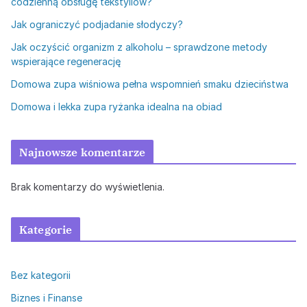
codzienną obsługę tekstyliów?
Jak ograniczyć podjadanie słodyczy?
Jak oczyścić organizm z alkoholu – sprawdzone metody
wspierające regenerację
Domowa zupa wiśniowa pełna wspomnień smaku dzieciństwa
Domowa i lekka zupa ryżanka idealna na obiad
Najnowsze komentarze
Brak komentarzy do wyświetlenia.
Kategorie
Bez kategorii
Biznes i Finanse