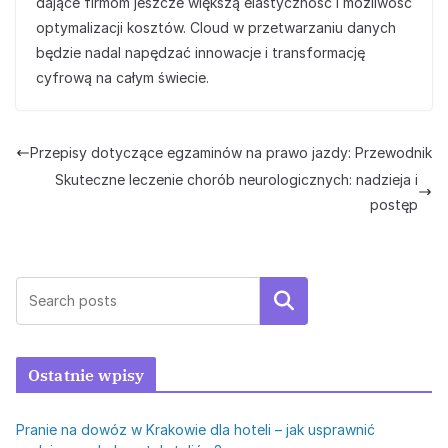
dające firmom jeszcze większą elastyczność i możliwość
optymalizacji kosztów. Cloud w przetwarzaniu danych
będzie nadal napędzać innowacje i transformację
cyfrową na całym świecie.
Przepisy dotyczące egzaminów na prawo jazdy: Przewodnik
Skuteczne leczenie chorób neurologicznych: nadzieja i
postęp
Szukaj
Ostatnie wpisy
Pranie na dowóz w Krakowie dla hoteli – jak usprawnić