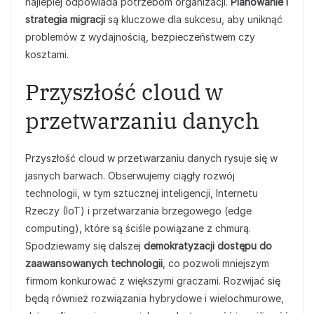
najlepiej odpowiada potrzebom organizacji.
Planowanie i
strategia migracji
są kluczowe dla sukcesu, aby uniknąć
problemów z wydajnością, bezpieczeństwem czy
kosztami.
Przyszłość cloud w
przetwarzaniu danych
Przyszłość cloud w przetwarzaniu danych rysuje się w
jasnych barwach. Obserwujemy ciągły rozwój
technologii, w tym sztucznej inteligencji, Internetu
Rzeczy (IoT) i przetwarzania brzegowego (edge
computing), które są ściśle powiązane z chmurą.
Spodziewamy się dalszej
demokratyzacji dostępu do
zaawansowanych technologii
, co pozwoli mniejszym
firmom konkurować z większymi graczami. Rozwijać się
będą również rozwiązania hybrydowe i wielochmurowe,