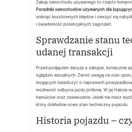
Zakup samochodu używanego to często kompromi
Poradniki samochodów używanych dla kupujący
uniknąć kosztownych błędów i cieszyć się nabyt
i świadomość potencjalnych zagrożeń.
Sprawdzanie stanu t
udanej transakcji
Przed podjęciem decyzji o zakupie, koniecznie s
oględzin wizualnych. Zwróć uwagę na stan opon, k
mogących świadczyć o naprawach powypadkowyc
możliwość odbycia jazdy próbnej. W jej trakcie ws
hamulców oraz zawieszenia. Jeżeli nie masz wyst
który dokładnie oceni stan techniczny pojazdu.
Historia pojazdu – cz