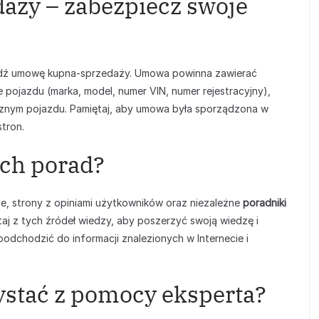
ży – zabezpiecz swoje
ządź umowę kupna-sprzedaży. Umowa powinna zawierać
pojazdu (marka, model, numer VIN, numer rejestracyjny),
icznym pojazdu. Pamiętaj, aby umowa była sporządzona w
tron.
ych porad?
ne, strony z opiniami użytkowników oraz niezależne
poradniki
taj z tych źródeł wiedzy, aby poszerzyć swoją wiedzę i
podchodzić do informacji znalezionych w Internecie i
ystać z pomocy eksperta?