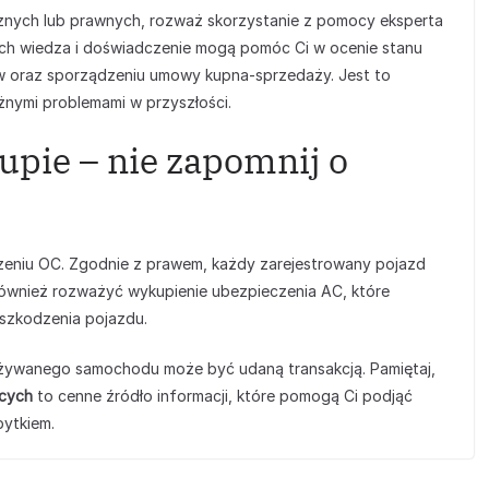
icznych lub prawnych, rozważ skorzystanie z pomocy eksperta
ch wiedza i doświadczenie mogą pomóc Ci w ocenie stanu
 oraz sporządzeniu umowy kupna-sprzedaży. Jest to
żnymi problemami w przyszłości.
upie – nie zapomnij o
zeniu OC. Zgodnie z prawem, każdy zarejestrowany pojazd
ównież rozważyć wykupienie ubezpieczenia AC, które
uszkodzenia pojazdu.
ywanego samochodu może być udaną transakcją. Pamiętaj,
ących
to cenne źródło informacji, które pomogą Ci podjąć
bytkiem.