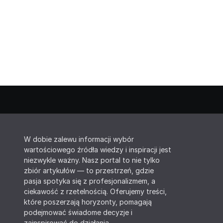
W dobie zalewu informacji wybór
wartościowego źródła wiedzy i inspiracji jest
niezwykle ważny. Nasz portal to nie tylko
zbiór artykułów — to przestrzeń, gdzie
pasja spotyka się z profesjonalizmem, a
ciekawość z rzetelnością. Oferujemy treści,
które poszerzają horyzonty, pomagają
podejmować świadome decyzje i
zainspirować do działania.