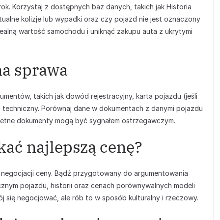
rok. Korzystaj z dostępnych baz danych, takich jak Historia
alne kolizje lub wypadki oraz czy pojazd nie jest oznaczony
 realną wartość samochodu i uniknąć zakupu auta z ukrytymi
na sprawa
mentów, takich jak dowód rejestracyjny, karta pojazdu (jeśli
d techniczny. Porównaj dane w dokumentach z danymi pojazdu
ompletne dokumenty mogą być sygnałem ostrzegawczym.
kać najlepszą cenę?
negocjacji ceny. Bądź przygotowany do argumentowania
icznym pojazdu, historii oraz cenach porównywalnych modeli
ój się negocjować, ale rób to w sposób kulturalny i rzeczowy.