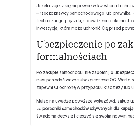
Jeżeli czujesz się niepewnie w kwestiach techn
– rzeczoznawcy samochodowego lub prawnika. I
technicznego pojazdu, sprawdzeniu dokumentów
inwestycja, która może uchronić Cię przed powa
Ubezpieczenie po zak
formalnościach
Po zakupie samochodu, nie zapomnij o ubezpiec
musi posiadać ważne ubezpieczenie OC. Warto r
zapewni Ci ochronę w przypadku kradzieży lub 
Mając na uwadze powyższe wskazówki, zakup uż
że
poradniki samochodów używanych dla kupuj
świadomą decyzję i cieszyć się swoim nowym na