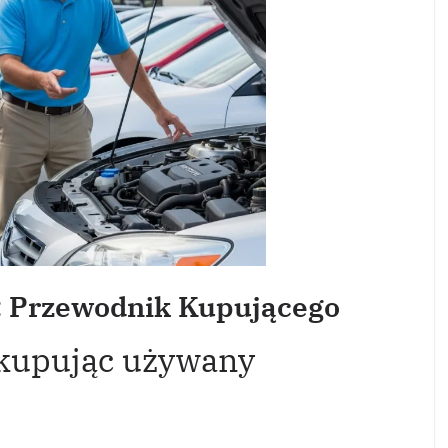
 Przewodnik Kupującego
 kupując używany