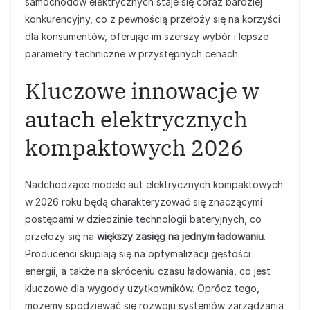
samochodów elektrycznych staje się coraz bardziej
konkurencyjny, co z pewnością przełoży się na korzyści
dla konsumentów, oferując im szerszy wybór i lepsze
parametry techniczne w przystępnych cenach.
Kluczowe innowacje w
autach elektrycznych
kompaktowych 2026
Nadchodzące modele aut elektrycznych kompaktowych
w 2026 roku będą charakteryzować się znaczącymi
postępami w dziedzinie technologii bateryjnych, co
przełoży się na
większy zasięg na jednym ładowaniu
.
Producenci skupiają się na optymalizacji gęstości
energii, a także na skróceniu czasu ładowania, co jest
kluczowe dla wygody użytkowników. Oprócz tego,
możemy spodziewać się rozwoju systemów zarządzania