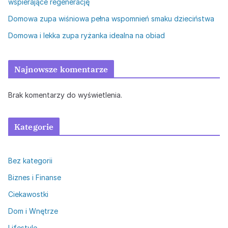
wspierające regenerację
Domowa zupa wiśniowa pełna wspomnień smaku dzieciństwa
Domowa i lekka zupa ryżanka idealna na obiad
Najnowsze komentarze
Brak komentarzy do wyświetlenia.
Kategorie
Bez kategorii
Biznes i Finanse
Ciekawostki
Dom i Wnętrze
Lifestyle