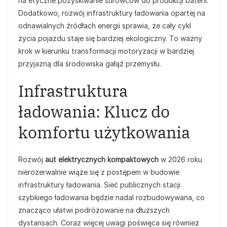
na etyczne pozyskiwanie surowców do produkcji baterii.
Dodatkowo, rozwój infrastruktury ładowania opartej na
odnawialnych źródłach energii sprawia, że cały cykl
życia pojazdu staje się bardziej ekologiczny. To ważny
krok w kierunku transformacji motoryzacji w bardziej
przyjazną dla środowiska gałąź przemysłu.
Infrastruktura
ładowania: Klucz do
komfortu użytkowania
Rozwój
aut elektrycznych kompaktowych
w 2026 roku
nierozerwalnie wiąże się z postępem w budowie
infrastruktury ładowania. Sieć publicznych stacji
szybkiego ładowania będzie nadal rozbudowywana, co
znacząco ułatwi podróżowanie na dłuższych
dystansach. Coraz więcej uwagi poświęca się również