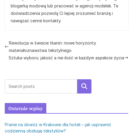
blogerką modową lub pracować w agencji modelek. Te
doświadczenia pozwolą Ci lepiej zrozumieć branżę i
nawiązać cenne kontakty.
Rewolucja w świecie tkanin: nowe horyzonty
materiałoznawstwa tekstylnego
Sztuka wyboru: jakość a nie ilość w każdym aspekcie życia
Szukaj
Ostatnie wpisy
Pranie na dowóz w Krakowie dla hoteli – jak usprawnić
codzienną obsługę tekstyliów?