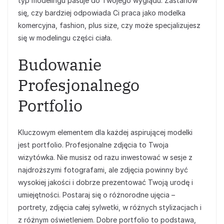
typ modelingu pasuje do Twojego wyglądu. Zastanów
się, czy bardziej odpowiada Ci praca jako modelka
komercyjna, fashion, plus size, czy może specjalizujesz
się w modelingu części ciała.
Budowanie
Profesjonalnego
Portfolio
Kluczowym elementem dla każdej aspirującej modelki
jest portfolio. Profesjonalne zdjęcia to Twoja
wizytówka. Nie musisz od razu inwestować w sesje z
najdroższymi fotografami, ale zdjęcia powinny być
wysokiej jakości i dobrze prezentować Twoją urodę i
umiejętności. Postaraj się o różnorodne ujęcia –
portrety, zdjęcia całej sylwetki, w różnych stylizacjach i
z różnym oświetleniem. Dobre portfolio to podstawa,