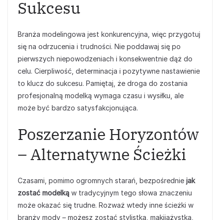
Sukcesu
Branża modelingowa jest konkurencyjna, więc przygotuj
się na odrzucenia i trudności. Nie poddawaj się po
pierwszych niepowodzeniach i konsekwentnie dąż do
celu. Cierpliwość, determinacja i pozytywne nastawienie
to klucz do sukcesu. Pamiętaj, że droga do zostania
profesjonalną modelką wymaga czasu i wysiłku, ale
może być bardzo satysfakcjonująca.
Poszerzanie Horyzontów
– Alternatywne Ścieżki
Czasami, pomimo ogromnych starań, bezpośrednie
jak
zostać modelką
w tradycyjnym tego słowa znaczeniu
może okazać się trudne. Rozważ wtedy inne ścieżki w
branży mody – możesz zostać stylistką, makijażystką,