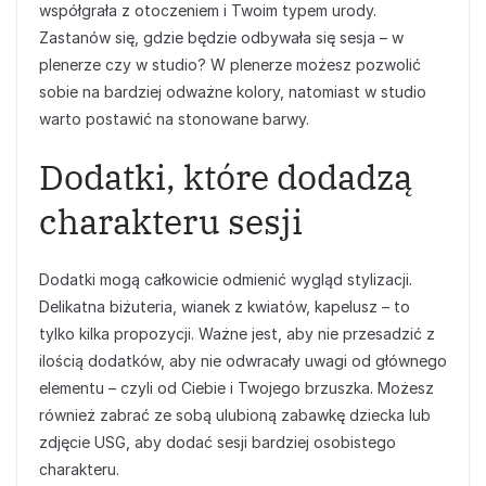
współgrała z otoczeniem i Twoim typem urody.
Zastanów się, gdzie będzie odbywała się sesja – w
plenerze czy w studio? W plenerze możesz pozwolić
sobie na bardziej odważne kolory, natomiast w studio
warto postawić na stonowane barwy.
Dodatki, które dodadzą
charakteru sesji
Dodatki mogą całkowicie odmienić wygląd stylizacji.
Delikatna biżuteria, wianek z kwiatów, kapelusz – to
tylko kilka propozycji. Ważne jest, aby nie przesadzić z
ilością dodatków, aby nie odwracały uwagi od głównego
elementu – czyli od Ciebie i Twojego brzuszka. Możesz
również zabrać ze sobą ulubioną zabawkę dziecka lub
zdjęcie USG, aby dodać sesji bardziej osobistego
charakteru.