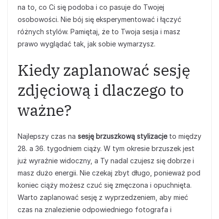
na to, co Ci się podoba i co pasuje do Twojej
osobowości. Nie bój się eksperymentować i łączyć
różnych stylów. Pamiętaj, że to Twoja sesja i masz
prawo wyglądać tak, jak sobie wymarzysz.
Kiedy zaplanować sesję
zdjęciową i dlaczego to
ważne?
Najlepszy czas na
sesję brzuszkową stylizacje
to między
28. a 36. tygodniem ciąży. W tym okresie brzuszek jest
już wyraźnie widoczny, a Ty nadal czujesz się dobrze i
masz dużo energii. Nie czekaj zbyt długo, ponieważ pod
koniec ciąży możesz czuć się zmęczona i opuchnięta.
Warto zaplanować sesję z wyprzedzeniem, aby mieć
czas na znalezienie odpowiedniego fotografa i