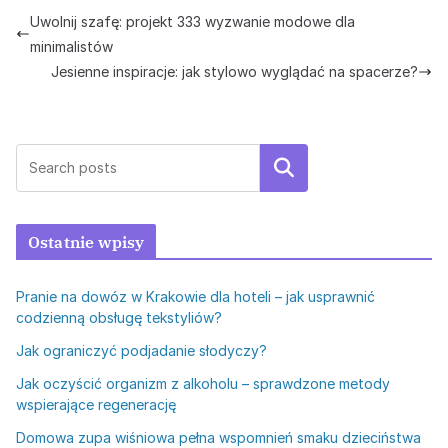
Uwolnij szafę: projekt 333 wyzwanie modowe dla
minimalistów
Jesienne inspiracje: jak stylowo wyglądać na spacerze?
Szukaj
Ostatnie wpisy
Pranie na dowóz w Krakowie dla hoteli – jak usprawnić
codzienną obsługę tekstyliów?
Jak ograniczyć podjadanie słodyczy?
Jak oczyścić organizm z alkoholu – sprawdzone metody
wspierające regenerację
Domowa zupa wiśniowa pełna wspomnień smaku dzieciństwa