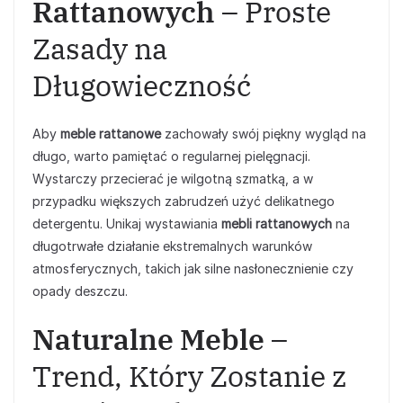
Rattanowych
– Proste
Zasady na
Długowieczność
Aby
meble rattanowe
zachowały swój piękny wygląd na
długo, warto pamiętać o regularnej pielęgnacji.
Wystarczy przecierać je wilgotną szmatką, a w
przypadku większych zabrudzeń użyć delikatnego
detergentu. Unikaj wystawiania
mebli rattanowych
na
długotrwałe działanie ekstremalnych warunków
atmosferycznych, takich jak silne nasłonecznienie czy
opady deszczu.
Naturalne Meble
–
Trend, Który Zostanie z