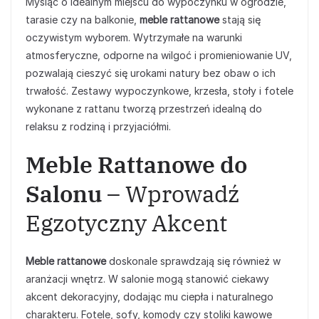
Myśląc o idealnym miejscu do wypoczynku w ogrodzie,
tarasie czy na balkonie,
meble rattanowe
stają się
oczywistym wyborem. Wytrzymałe na warunki
atmosferyczne, odporne na wilgoć i promieniowanie UV,
pozwalają cieszyć się urokami natury bez obaw o ich
trwałość. Zestawy wypoczynkowe, krzesła, stoły i fotele
wykonane z rattanu tworzą przestrzeń idealną do
relaksu z rodziną i przyjaciółmi.
Meble Rattanowe do
Salonu
– Wprowadź
Egzotyczny Akcent
Meble rattanowe
doskonale sprawdzają się również w
aranżacji wnętrz. W salonie mogą stanowić ciekawy
akcent dekoracyjny, dodając mu ciepła i naturalnego
charakteru. Fotele, sofy, komody czy stoliki kawowe