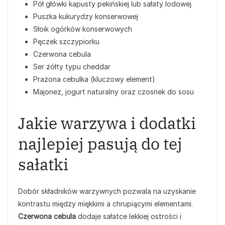
Pół główki kapusty pekińskiej lub sałaty lodowej
Puszka kukurydzy konserwowej
Słoik ogórków konserwowych
Pęczek szczypiorku
Czerwona cebula
Ser żółty typu cheddar
Prażona cebulka (kluczowy element)
Majonez, jogurt naturalny oraz czosnek do sosu
Jakie warzywa i dodatki
najlepiej pasują do tej
sałatki
Dobór składników warzywnych pozwala na uzyskanie
kontrastu między miękkimi a chrupiącymi elementami.
Czerwona cebula
dodaje sałatce lekkiej ostrości i