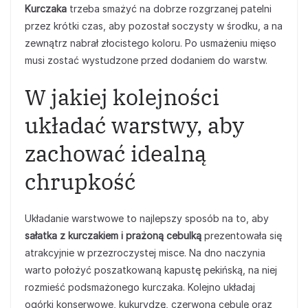
Kurczaka
trzeba smażyć na dobrze rozgrzanej patelni
przez krótki czas, aby pozostał soczysty w środku, a na
zewnątrz nabrał złocistego koloru. Po usmażeniu mięso
musi zostać wystudzone przed dodaniem do warstw.
W jakiej kolejności
układać warstwy, aby
zachować idealną
chrupkość
Układanie warstwowe to najlepszy sposób na to, aby
sałatka z kurczakiem i prażoną cebulką
prezentowała się
atrakcyjnie w przezroczystej misce. Na dno naczynia
warto położyć poszatkowaną kapustę pekińską, na niej
rozmieść podsmażonego kurczaka. Kolejno układaj
ogórki konserwowe, kukurydzę, czerwoną cebulę oraz