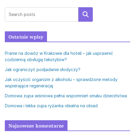
Szukaj
Ostatnie wpisy
Pranie na dowóz w Krakowie dla hoteli – jak usprawnić
codzienną obsługę tekstyliów?
Jak ograniczyć podjadanie słodyczy?
Jak oczyścić organizm z alkoholu – sprawdzone metody
wspierające regenerację
Domowa zupa wiśniowa pełna wspomnień smaku dzieciństwa
Domowa i lekka zupa ryżanka idealna na obiad
Najnowsze komentarze