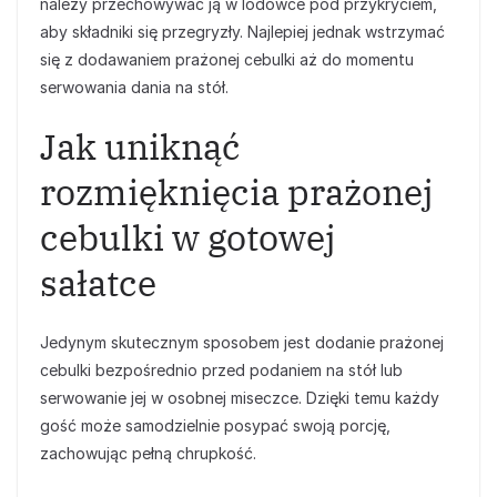
należy przechowywać ją w lodówce pod przykryciem,
aby składniki się przegryzły. Najlepiej jednak wstrzymać
się z dodawaniem prażonej cebulki aż do momentu
serwowania dania na stół.
Jak uniknąć
rozmięknięcia prażonej
cebulki w gotowej
sałatce
Jedynym skutecznym sposobem jest dodanie prażonej
cebulki bezpośrednio przed podaniem na stół lub
serwowanie jej w osobnej miseczce. Dzięki temu każdy
gość może samodzielnie posypać swoją porcję,
zachowując pełną chrupkość.