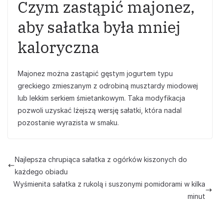
Czym zastąpić majonez,
aby sałatka była mniej
kaloryczna
Majonez można zastąpić gęstym jogurtem typu
greckiego zmieszanym z odrobiną musztardy miodowej
lub lekkim serkiem śmietankowym. Taka modyfikacja
pozwoli uzyskać lżejszą wersję sałatki, która nadal
pozostanie wyrazista w smaku.
Najlepsza chrupiąca sałatka z ogórków kiszonych do
każdego obiadu
Wyśmienita sałatka z rukolą i suszonymi pomidorami w kilka
minut