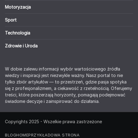
Motoryzacja
Sport
Technologia
Zdrowie i Uroda
W dobie zalewu informacji wybór wartościowego źródła
wiedzy i inspiracji jest niezwykle ważny. Nasz portal to nie
tylko zbiór artykułów — to przestrzeń, gdzie pasja spotyka
się z profesjonalizmem, a ciekawość z rzetelnością. Oferujemy
treści, które poszerzają horyzonty, pomagają podejmować
świadome decyzje i zainspirować do działania.
Copyrights 2025 - Wszelkie prawa zastrzeżone
BLOG
HOME
PRZYKŁADOWA STRONA