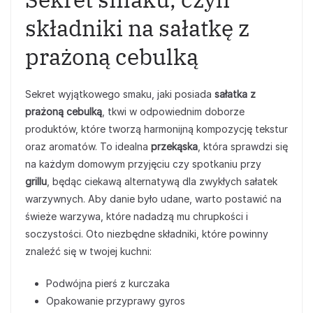
składniki na sałatkę z
prażoną cebulką
Sekret wyjątkowego smaku, jaki posiada
sałatka z
prażoną cebulką
, tkwi w odpowiednim doborze
produktów, które tworzą harmonijną kompozycję tekstur
oraz aromatów. To idealna
przekąska
, która sprawdzi się
na każdym domowym przyjęciu czy spotkaniu przy
grillu
, będąc ciekawą alternatywą dla zwykłych sałatek
warzywnych. Aby danie było udane, warto postawić na
świeże warzywa, które nadadzą mu chrupkości i
soczystości. Oto niezbędne składniki, które powinny
znaleźć się w twojej kuchni:
Podwójna pierś z kurczaka
Opakowanie przyprawy gyros