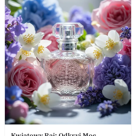
Kwiatowy Raj: Odkryj Moc