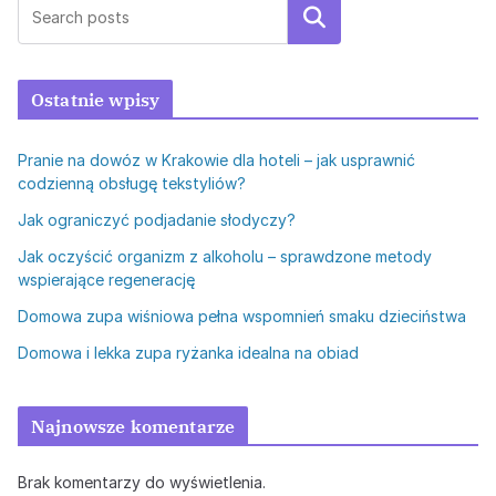
wpisów
Szukaj
Ostatnie wpisy
Pranie na dowóz w Krakowie dla hoteli – jak usprawnić
codzienną obsługę tekstyliów?
Jak ograniczyć podjadanie słodyczy?
Jak oczyścić organizm z alkoholu – sprawdzone metody
wspierające regenerację
Domowa zupa wiśniowa pełna wspomnień smaku dzieciństwa
Domowa i lekka zupa ryżanka idealna na obiad
Najnowsze komentarze
Brak komentarzy do wyświetlenia.