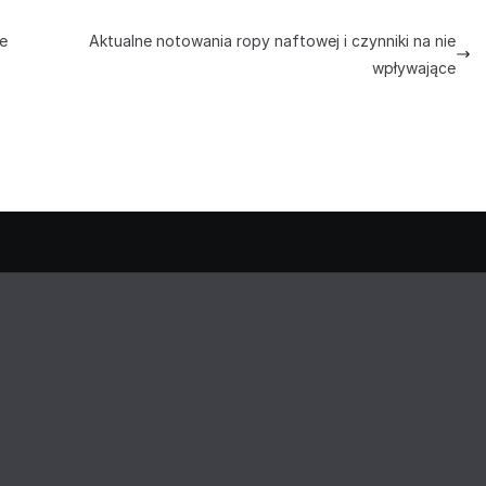
ne
Aktualne notowania ropy naftowej i czynniki na nie
wpływające