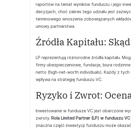
raportów na temat wyników funduszu i jego inwe
decyzjach, choć zakres tego udziału jest zazwy
terminowego wnoszenia zobowiązanych wkładów k
umowy partnerstwa.
Źródła Kapitału: Ską
LP reprezentują różnorodne źródła kapitału. Mo
firmy ubezpieczeniowe, fundacje, biura rodzinne
netto (high-net-worth individuals). Każdy z tyc
wpływa na strategię funduszu VC.
Ryzyko i Zwrot: Ocena
Inwestowanie w fundusze VC jest obarczone wyso
zwroty.
Rola Limited Partner (LP) w funduszu VC
znaczna część inwestycji funduszu może okazać si