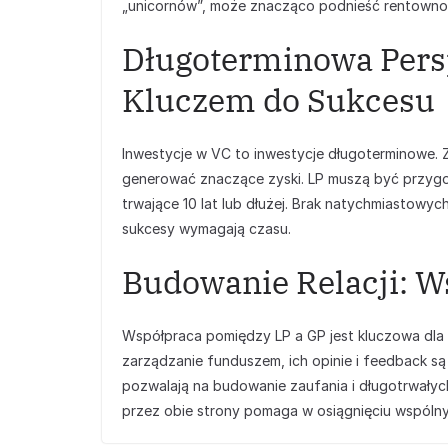
„unicornów”, może znacząco podnieść rentownoś
Długoterminowa Pers
Kluczem do Sukcesu
Inwestycje w VC to inwestycje długoterminowe. Za
generować znaczące zyski. LP muszą być przygot
trwające 10 lat lub dłużej. Brak natychmiastowyc
sukcesy wymagają czasu.
Budowanie Relacji: W
Współpraca pomiędzy LP a GP jest kluczowa dla 
zarządzanie funduszem, ich opinie i feedback są
pozwalają na budowanie zaufania i długotrwałych
przez obie strony pomaga w osiągnięciu wspólny