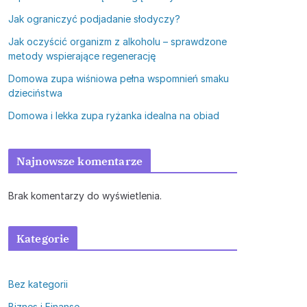
Jak ograniczyć podjadanie słodyczy?
Jak oczyścić organizm z alkoholu – sprawdzone
metody wspierające regenerację
Domowa zupa wiśniowa pełna wspomnień smaku
dzieciństwa
Domowa i lekka zupa ryżanka idealna na obiad
Najnowsze komentarze
Brak komentarzy do wyświetlenia.
Kategorie
Bez kategorii
Biznes i Finanse