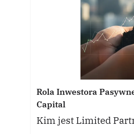
Rola Inwestora Pasywn
Capital
Kim jest Limited Part