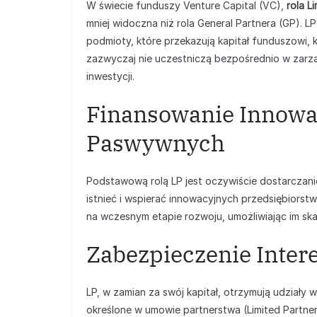
W świecie funduszy Venture Capital (VC),
rola L
mniej widoczna niż rola General Partnera (GP). L
podmioty, które przekazują kapitał funduszowi, 
zazwyczaj nie uczestniczą bezpośrednio w zarząd
inwestycji.
Finansowanie Innowa
Paswywnych
Podstawową rolą LP jest oczywiście dostarczani
istnieć i wspierać innowacyjnych przedsiębiorst
na wczesnym etapie rozwoju, umożliwiając im skal
Zabezpieczenie Inter
LP, w zamian za swój kapitał, otrzymują udziały
określone w umowie partnerstwa (Limited Partne