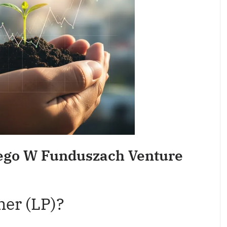
ego W Funduszach Venture
ner (LP)?